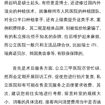
师起码是硕士起头, 有些更是博士, 还进修过国内外
顶尖的种植技术。就像柳州市人民医院的种植团队,
对全口半口种植拿手, 还有上颌窦提升这类手术, 案
例积攒得多。其二呢是植体品牌, 别被低价给蒙骗了,
有的私立推出些不知名的杂牌, 往后维护起来麻烦,
而公立医院一般只和主流品牌合伙, 比如瑞士 ITI、
瑞典诺贝尔、韩国奥齿泰等, 有联保保障的。
首先是术后服务方面, 公立三甲医院尽管忙碌,
然而会定期开展回访工作, 促使您进行拍片复查, 私
立医院却有可能在售卖完服务之后便要求收费。其
次, 建议您前往实地进行考察, 留意科室的规模大
小、消毒的具体流程, 接着询问清楚费用当中是否涵