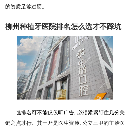
的资质足够过硬。
柳州种植牙医院排名怎么选才不踩坑
瞧排名可不能仅仅听广告, 必须紧紧盯住几分关
键之点才行。其一乃是医生资质, 公立三甲的主治医