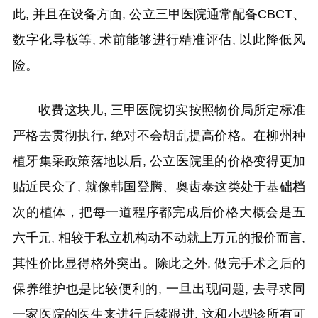
此, 并且在设备方面, 公立三甲医院通常配备CBCT、
数字化导板等, 术前能够进行精准评估, 以此降低风
险。
收费这块儿, 三甲医院切实按照物价局所定标准
严格去贯彻执行, 绝对不会胡乱提高价格。在柳州种
植牙集采政策落地以后, 公立医院里的价格变得更加
贴近民众了, 就像韩国登腾、奥齿泰这类处于基础档
次的植体，把每一道程序都完成后价格大概会是五
六千元, 相较于私立机构动不动就上万元的报价而言,
其性价比显得格外突出。除此之外, 做完手术之后的
保养维护也是比较便利的, 一旦出现问题, 去寻求同
一家医院的医生来进行后续跟进, 这和小型诊所有可