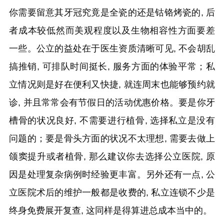
你需要留意其牙冠究竟是全瓷的还是钴铬烤瓷的, 后
者成本较低然而美观程度以及生物相容性方面要差
一些。公立的益处在于医生资质清晰可见, 不会胡乱
搞推销, 可排队时间挺长, 服务方面的体验平常；私
立情况则是好在便利又快捷, 就连周末也能够预约就
诊, 并且常常会有节假日的活动优惠价格。要是你牙
槽骨的状况良好, 不需要进行植骨, 选择私立是没有
问题的；要是骨头方面的状况不太理想, 需要去做上
颌窦提升或者植骨, 那么建议你去选择公立医院, 原
因是处理复杂病例时经验更丰富。另外还有一点, 公
立医院术后的维护一般都是收费的, 私立连锁不少是
终身免费展开复查, 这同样是得算进总成本当中的。