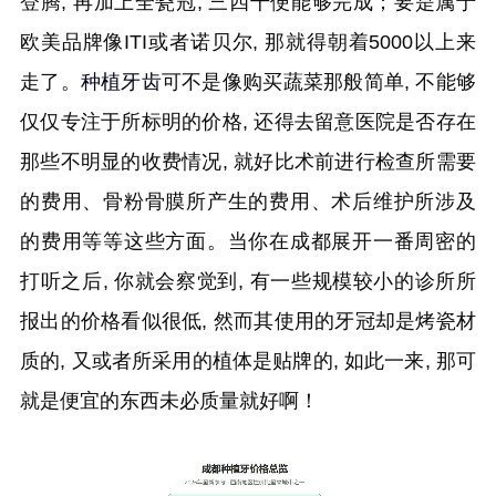
登腾, 再加上全瓷冠, 三四千便能够完成；要是属于
欧美品牌像ITI或者诺贝尔, 那就得朝着5000以上来
走了。
种植牙齿
可不是像购买蔬菜那般简单, 不能够
仅仅专注于所标明的价格, 还得去留意医院是否存在
那些不明显的收费情况, 就好比术前进行检查所需要
的费用、骨粉骨膜所产生的费用、术后维护所涉及
的费用等等这些方面。当你在成都展开一番周密的
打听之后, 你就会察觉到, 有一些规模较小的诊所所
报出的价格看似很低, 然而其使用的牙冠却是烤瓷材
质的, 又或者所采用的植体是贴牌的, 如此一来, 那可
就是便宜的东西未必质量就好啊！