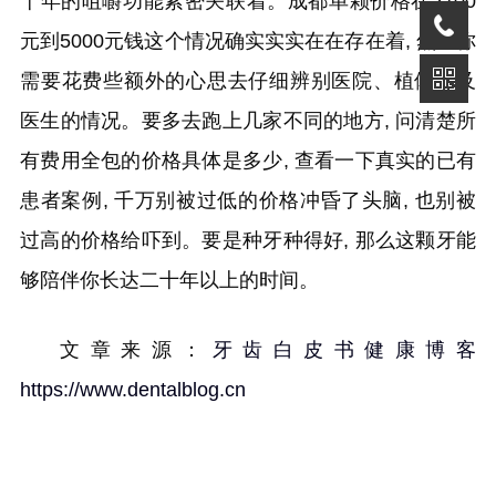
十年的咀嚼功能紧密关联着。成都单颗价格在2700
元到5000元钱这个情况确实实实在在存在着, 然而你
需要花费些额外的心思去仔细辨别医院、植体以及
医生的情况。要多去跑上几家不同的地方, 问清楚所
有费用全包的价格具体是多少, 查看一下真实的已有
患者案例, 千万别被过低的价格冲昏了头脑, 也别被
过高的价格给吓到。要是种牙种得好, 那么这颗牙能
够陪伴你长达二十年以上的时间。
文章来源：
牙齿白皮书健康博客
https://www.dentalblog.cn