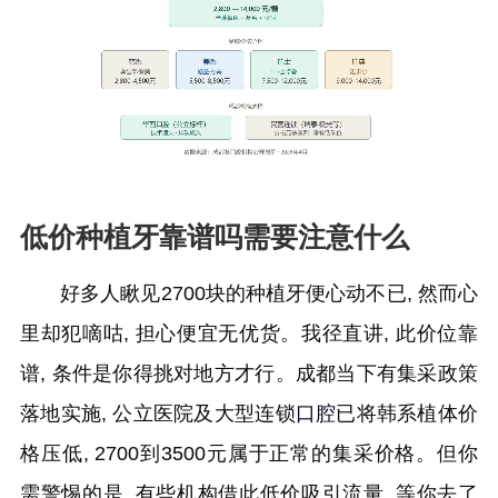
低价种植牙靠谱吗需要注意什么
好多人瞅见2700块的种植牙便心动不已, 然而心
里却犯嘀咕, 担心便宜无优货。我径直讲, 此价位靠
谱, 条件是你得挑对地方才行。成都当下有集采政策
落地实施, 公立医院及大型连锁
口腔
已将韩系植体价
格压低, 2700到3500元属于正常的集采价格。但你
需警惕的是, 有些机构借此低价吸引流量, 等你去了