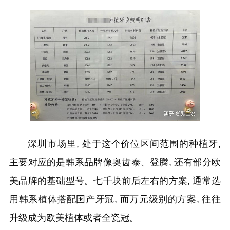
深圳市场里, 处于这个价位区间范围的种植牙,
主要对应的是韩系品牌像奥齿泰、登腾, 还有部分欧
美品牌的基础型号。七千块前后左右的方案, 通常选
用韩系植体搭配国产牙冠, 而万元级别的方案, 往往
升级成为欧美植体或者全瓷冠。