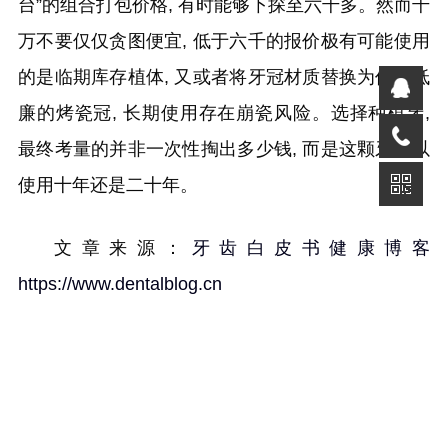
台”的组合打包价格, 有时能够下探至六千多。然而千
万不要仅仅贪图便宜, 低于六千的报价极有可能使用
的是临期库存植体, 又或者将牙冠材质替换为价格低
廉的烤瓷冠, 长期使用存在崩瓷风险。选择种植牙,
最终考量的并非一次性掏出多少钱, 而是这颗牙可以
使用十年还是二十年。
文章来源：
牙齿白皮书健康博客
https://www.dentalblog.cn