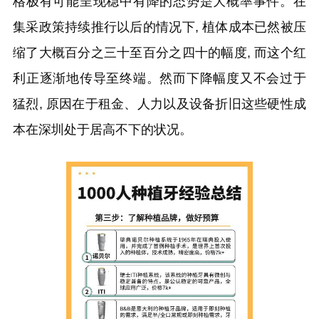
格极有可能呈现稳中有降的态势是大概率事件。在
集采政策持续推行以后的情况下, 植体成本已然被压
缩了大概百分之三十至百分之四十的幅度, 而这个红
利正逐渐地传导至终端。然而下降幅度又不会过于
猛烈, 原因在于租金、人力以及设备折旧这些硬性成
本在深圳处于居高不下的状况。