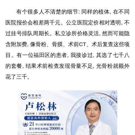
有个很多人不清楚的细节: 同样的植体, 在不同
医院报价会相差两千元。公立医院定价相对透明, 不
过挂号排队周期长。私立诊所价格灵活, 然而可能隐
含附加费, 像骨粉、骨膜、术前CT、术后复查这些项
目。有一位福田区的患者, 我接诊过, 其选了七千八
的套餐, 结果术前检查发现骨量不足, 光骨粉就额外
花了三千。