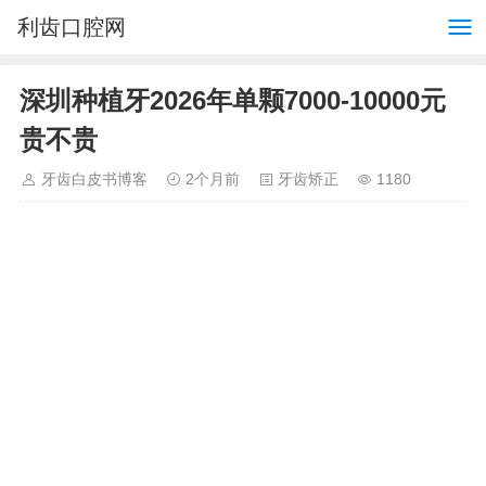
利齿口腔网
深圳种植牙2026年单颗7000-10000元
贵不贵
牙齿白皮书博客
2个月前
牙齿矫正
1180