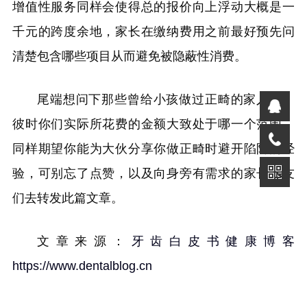
增值性服务同样会使得总的报价向上浮动大概是一
千元的跨度余地，家长在缴纳费用之前最好预先问
清楚包含哪些项目从而避免被隐蔽性消费。
尾端想问下那些曾给小孩做过正畸的家人们，
彼时你们实际所花费的金额大致处于哪一个范围，
同样期望你能为大伙分享你做正畸时避开陷阱的经
验，可别忘了点赞，以及向身旁有需求的家长朋友
们去转发此篇文章。
文章来源：
牙齿白皮书健康博客
https://www.dentalblog.cn