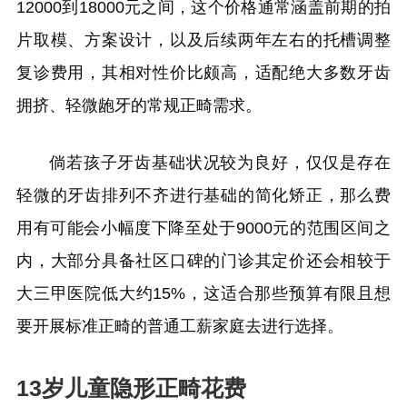
12000到18000元之间，这个价格通常涵盖前期的拍
片取模、方案设计，以及后续两年左右的托槽调整
复诊费用，其相对性价比颇高，适配绝大多数牙齿
拥挤、轻微龅牙的常规正畸需求。
倘若孩子牙齿基础状况较为良好，仅仅是存在
轻微的牙齿排列不齐进行基础的简化矫正，那么费
用有可能会小幅度下降至处于9000元的范围区间之
内，大部分具备社区口碑的门诊其定价还会相较于
大三甲医院低大约15%，这适合那些预算有限且想
要开展标准正畸的普通工薪家庭去进行选择。
13岁儿童隐形正畸花费