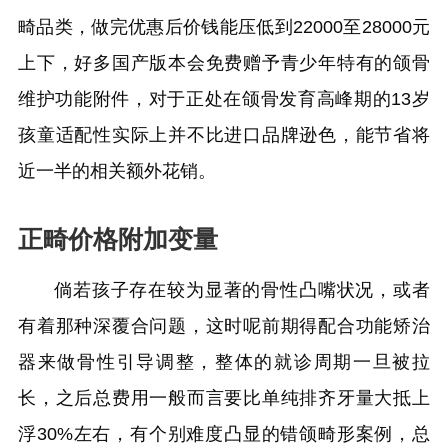
畸品类，做完优惠后价钱能压低到22000至28000元
上下，好多国产版本会免费赠予青少年特有的颌骨
维护功能附件，对于正处在颌骨发育高峰期的13岁
孩童适配性实际上并不比进口品牌逊色，能节省将
近一半的相关额外花销。
正畸价格附加变量
倘若孩子存在较为显著的骨性凸嘴状况，或者
有着那种深覆合问题，这时呢前期得配合功能矫治
器来做骨性引导调整，整体的就诊周期一旦被拉
长，之后总费用一般而言要比单纯排齐牙量大抵上
浮30%左右，有个别难度凸显的错颌畸形案例，总