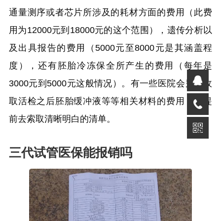
通量测序或者芯片所涉及的耗材方面的费用（此费
用为12000元到18000元的这个范围），遗传分析以
及出具报告的费用（5000元至8000元是其涵盖程
度），还有胚胎冷冻保全所产生的费用（每年是
3000元到5000元这般情况）。有一些医院会另外收
取活检之后胚胎缓冲液等等相关材料的费用，要提
前去索取清晰明白的清单。
三代试管医保能报销吗