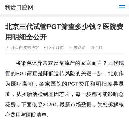
利齿口腔网
北京三代试管PGT筛查多少钱？医院费
用明细全公开
牙齿白皮书博客
3个月前
未命名
111
将染色体异常或反复流产的家庭而言？三代
试
管
的PGT筛查是降低遗传风险的关键一步，北京作
为医疗高地，各家医院的PGT费用和明细差异显
著，从胚胎活检到基因芯片，每一步都可能影响总
花费，下面依照2026年最新市场数据，为您拆解核
心费用与医院清单。