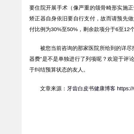
要住院开展手术（像严重的颌骨畸形实施正
矫正器自身依旧要自行支付，故而请预先做
付比例为30%至50%，剩余款项分于6至12
被您当前咨询的那家医院所给到的详尽报
器费”是不是单独进行了列项呢？欢迎于评
于纠结预算状态的友人。
文章来源：
牙齿白皮书健康博客
https: