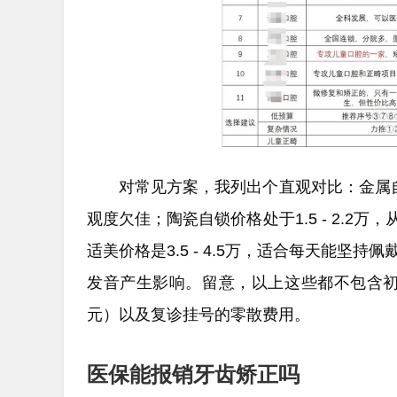
对常见方案，我列出个直观对比：金属自锁
观度欠佳；陶瓷自锁价格处于1.5 - 2.2万
适美价格是3.5 - 4.5万，适合每天能坚持
发音产生影响。留意，以上这些都不包含初诊检查费
元）以及复诊挂号的零散费用。
医保能报销牙齿矫正吗