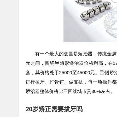
有一个最大的变量是矫治器，传统金属托
元之间，陶瓷半隐形矫治器价格稍高，在12
套，其价格处于25000至45000元。舌侧矫
进行拔牙、打骨钉、做支抗，每一项操作都有
矫治器整体价格比三四线城市贵30%左右。
20岁矫正需要拔牙吗