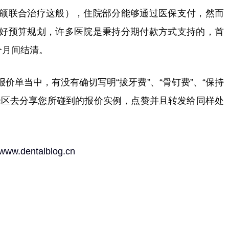
颌联合治疗这般），住院部分能够通过医保支付，然而
好预算规划，许多医院是秉持分期付款方式支持的，首
个月间结清。
价单当中，有没有确切写明“拔牙费”、“骨钉费”、“保持
论区去分享您所碰到的报价实例，点赞并且转发给同样处
//www.dentalblog.cn