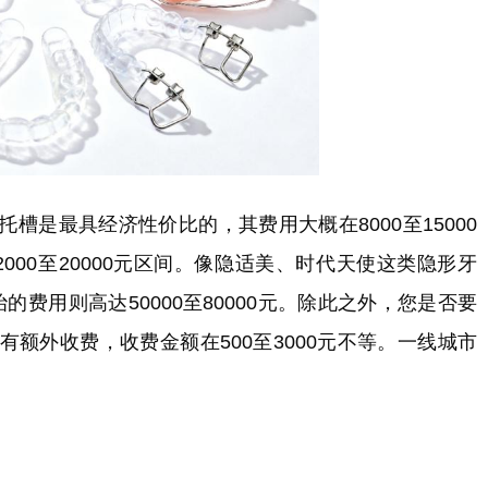
槽是最具经济性价比的，其费用大概在8000至15000
000至20000元区间。像隐适美、时代天使这类隐形牙
治的费用则高达50000至80000元。除此之外，您是否要
额外收费，收费金额在500至3000元不等。一线城市