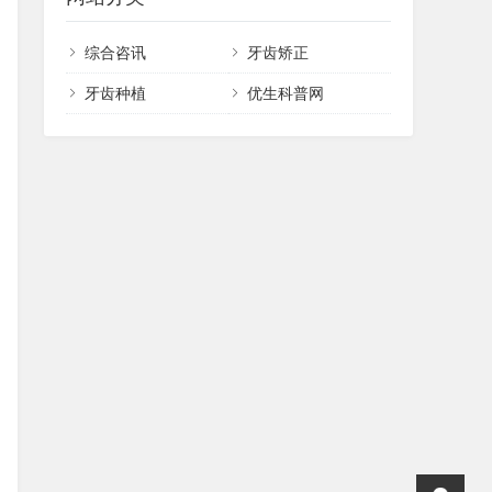
综合咨讯
牙齿矫正
牙齿种植
优生科普网