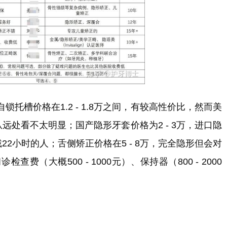
托槽价格在1.2 - 1.8万之间，有较高性价比，然而美
，从远处看不太明显；国产隐形牙套价格为2 - 3万，进口隐
佩戴22小时的人；舌侧矫正价格在5 - 8万，完全隐形但会对
（大概500 - 1000元）、保持器（800 - 2000