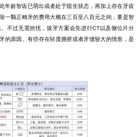
此年龄智齿已萌出或者处于阻生状态，再加上存在牙齿
除一颗正畸牙的费用大概在三百至八百元之间，要是智
。不过无需担忧，拔牙方案会先进行CT以及侧位片分
牙的原因。有些存在轻度拥挤或者牙缝较大的情形，是