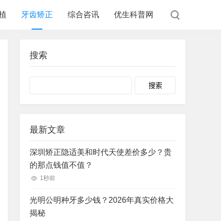
植
牙齿矫正
综合咨讯
优生科普网
搜索
Search
最新文章
深圳矫正隐适美和时代天使差价多少？贵
的那点钱值不值？
1秒前
光明公明种牙多少钱？2026年真实价格大
揭秘