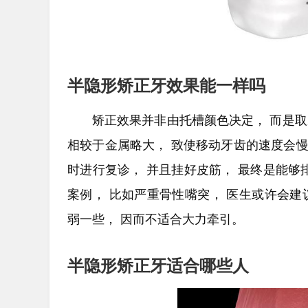
半隐形矫正牙效果能一样吗
矫正效果并非由托槽颜色决定， 而是
相较于金属略大， 致使移动牙齿的速度会慢上
时进行复诊， 并且挂好皮筋， 最终是能够
案例， 比如严重骨性嘴突， 医生或许会
弱一些， 因而不适合大力牵引。
半隐形矫正牙适合哪些人