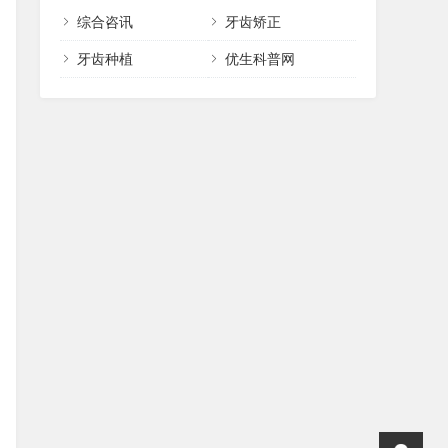
综合咨讯
牙齿矫正
牙齿种植
优生科普网