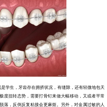
，或是学生，牙齿存在拥挤状况，有缝隙，还有轻微地包天
极度扭转态势，需要打骨钉来做大幅移动，又或者平常
脱落，反倒反复粘接会更麻烦。另外，对金属过敏的人