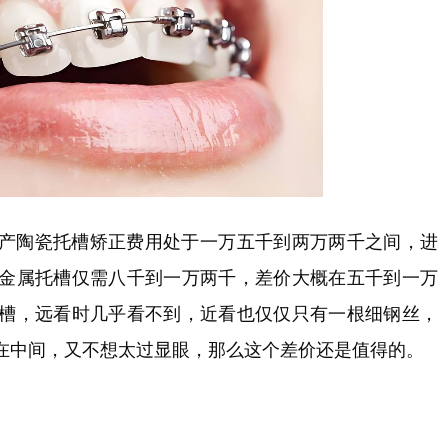
产陶瓷托槽矫正费用处于一万五千到两万两千之间，进
金属托槽仅需八千到一万两千，差价大概在五千到一万
槽，远看时几乎看不到，近看也仅仅只有一根细钢丝，
在中间，又不想太过显眼，那么这个差价还是值得的。