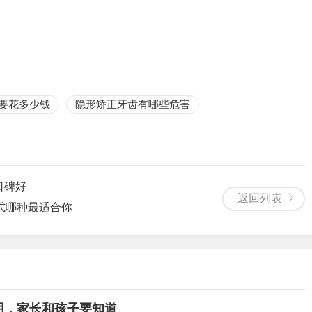
要花多少钱
隐形矫正牙齿有哪些危害
口碑好
返回列表
式哪种最适合你
用，家长和孩子要知道