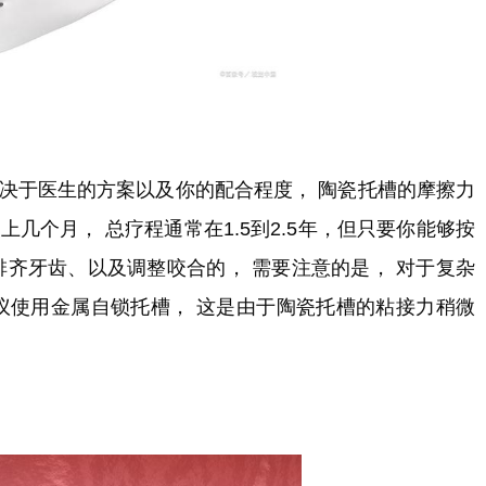
取决于医生的方案以及你的配合程度， 陶瓷托槽的摩擦力
几个月， 总疗程通常在1.5到2.5年，但只要你能够按
排齐牙齿、以及调整咬合的， 需要注意的是， 对于复杂
建议使用金属自锁托槽， 这是由于陶瓷托槽的粘接力稍微