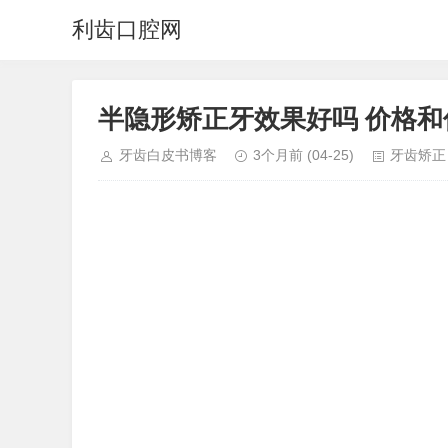
利齿口腔网
半隐形矫正牙效果好吗 价格
牙齿白皮书博客
3个月前
(04-25)
牙齿矫正