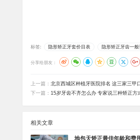
标签:
隐形矫正牙套价目表
隐形矫正牙齿一般
分享给朋友：
上一篇：
北京西城区种植牙医院排名 这三家三甲
下一篇：
15岁牙齿不齐怎么办 专家说三种矫正方
相关文章
地包天矫正最佳年龄和费