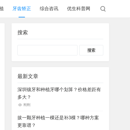
植
牙齿矫正
综合咨讯
优生科普网
搜索
Search
最新文章
深圳镶牙和种植牙哪个划算？价格差距有
多大？
刚刚
拔一颗牙种植一棵还是补3棵？哪种方案
更靠谱？