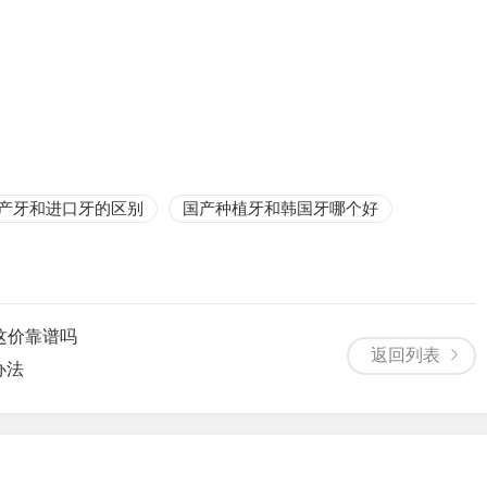
产牙和进口牙的区别
国产种植牙和韩国牙哪个好
 这价靠谱吗
返回列表
办法