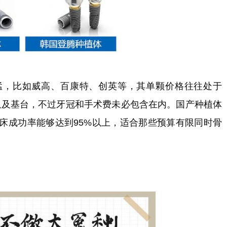
猛，比如威高、百康特、创英等，其单颗价格往往处于
植体以及基台，不过牙冠和手术费未必包含在内。国产种植体
床成功率能够达到95%以上，适合那些预算有限同时骨