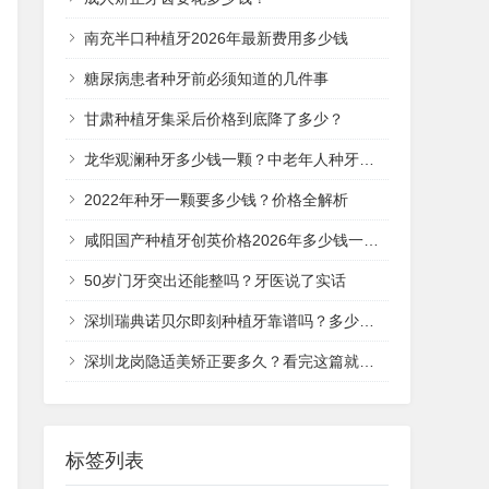
南充半口种植牙2026年最新费用多少钱
糖尿病患者种牙前必须知道的几件事
甘肃种植牙集采后价格到底降了多少？
龙华观澜种牙多少钱一颗？中老年人种牙价格全解析
2022年种牙一颗要多少钱？价格全解析
咸阳国产种植牙创英价格2026年多少钱一颗？
50岁门牙突出还能整吗？牙医说了实话
深圳瑞典诺贝尔即刻种植牙靠谱吗？多少钱一次？
深圳龙岗隐适美矫正要多久？看完这篇就清楚了
标签列表