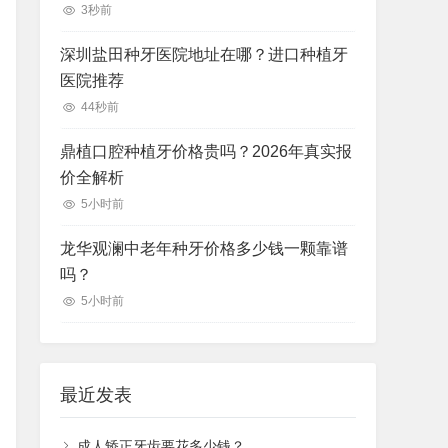
3秒前
深圳盐田种牙医院地址在哪？进口种植牙
医院推荐
44秒前
鼎植口腔种植牙价格贵吗？2026年真实报
价全解析
5小时前
龙华观澜中老年种牙价格多少钱一颗靠谱
吗？
5小时前
最近发表
成人矫正牙齿要花多少钱？