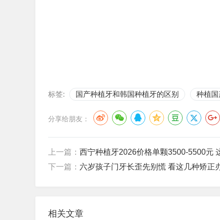
标签:
国产种植牙和韩国种植牙的区别
种植国
分享给朋友：
上一篇：
西宁种植牙2026价格单颗3500-5500元
下一篇：
六岁孩子门牙长歪先别慌 看这几种矫正
相关文章