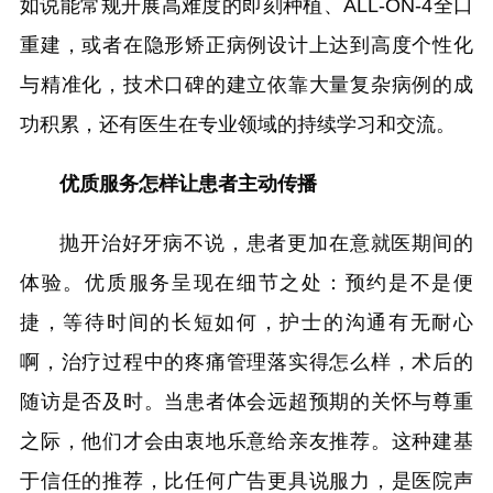
如说能常规开展高难度的即刻种植、ALL-ON-4全口
重建，或者在隐形矫正病例设计上达到高度个性化
与精准化，技术口碑的建立依靠大量复杂病例的成
功积累，还有医生在专业领域的持续学习和交流。
优质服务怎样让患者主动传播
抛开治好牙病不说，患者更加在意就医期间的
体验。优质服务呈现在细节之处：预约是不是便
捷，等待时间的长短如何，护士的沟通有无耐心
啊，治疗过程中的疼痛管理落实得怎么样，术后的
随访是否及时。当患者体会远超预期的关怀与尊重
之际，他们才会由衷地乐意给亲友推荐。这种建基
于信任的推荐，比任何广告更具说服力，是医院声