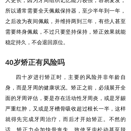
人更长，因为牙周组织记忆能力较强，容易复发，
所以通常需要全天佩戴保持器，至少半年到一年，
之后改为夜间佩戴，并维持两到三年，有些人甚至
需要终身佩戴，不过只要坚持保持，矫正效果就能
稳定持久，不会退回原位。
40岁矫正有风险吗
四十岁进行矫正时，主要的风险并非年龄自
身，而是牙周的健康状况。矫正之前，必须展开全
面的牙周评估，要是存在活动性牙周炎，或是牙龈
严重红肿，又或是牙槽骨吸收超过根长一半，这样
就得先完成牙周治疗，而后才开始矫正。不然的
话，矫正力会加快骨丧失，致使牙齿松动甚至脱