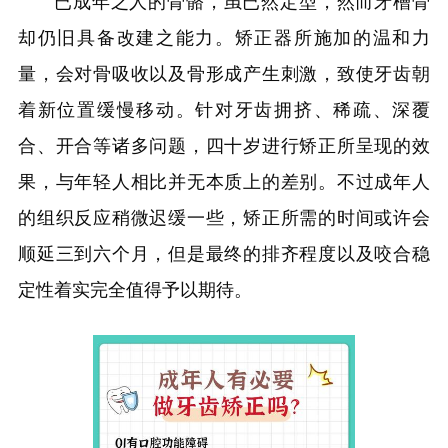
已成年之人的骨骼，虽已然定型，然而牙槽骨
却仍旧具备改建之能力。矫正器所施加的温和力
量，会对骨吸收以及骨形成产生刺激，致使牙齿朝
着新位置缓慢移动。针对牙齿拥挤、稀疏、深覆
合、开合等诸多问题，四十岁进行矫正所呈现的效
果，与年轻人相比并无本质上的差别。不过成年人
的组织反应稍微迟缓一些，矫正所需的时间或许会
顺延三到六个月，但是最终的排齐程度以及咬合稳
定性着实完全值得予以期待。