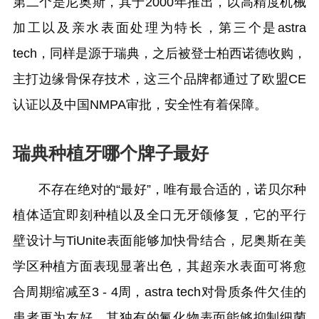
第二个是尼奥斯，其于2000年推出，以高精度机械
加工以及亲水表面处理为特长，第三个是astra
tech，同样是源于瑞典，之后被登士柏西诺德收购，
主打边缘骨保存技术，这三个品牌都通过了欧盟CE
认证以及中国NMPA审批，安全性有着保障。
瑞典种植牙哪个牌子最好
不存在绝对的“最好”，唯有最合适的，诺贝尔种
植体适宜即刻种植以及全口无牙颌修复，它的平行
壁设计与TiUnite表面能够加快骨结合，尼奥斯在美
学区种植方面表现显著出色，其超亲水表面可将愈
合周期缩减至3 - 4周，astra tech对骨质条件欠佳的
患者更为友好，其独有的氟化物表面能够抑制细菌