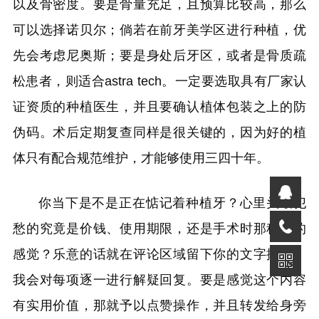
以及骨密度。要是骨量充足，且预算比较高，那么
可以选择诺贝尔；倘若在前牙美学区进行种植，优
先会考虑尼奥斯；要是身处后牙区，或者是骨质疏
松患者，则适合astra tech。一定要选取具有厂家认
证资质的种植医生，并且要确认植体包装之上的防
伪码。术后定期复查同样是很关键的，因为好的植
体只有配合规范维护，才能够使用三四十年。
你当下是不是正在惦记着种植牙？心里头最犯
愁的究竟是价钱、使用期限，还是手术时那种疼的
感觉？乐意的话就在评论区域留下你的文字描述，
我会对每项逐一进行解疑回复。要是感觉这个内容
有实用价值，那就予以点赞操作，并且转发给身旁