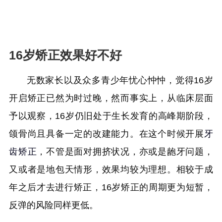
16岁矫正效果好不好
无数家长以及众多青少年忧心忡忡，觉得16岁
开启矫正已然为时过晚，然而事实上，从临床层面
予以观察，16岁仍旧处于生长发育的高峰期阶段，
颌骨尚且具备一定的改建能力。在这个时候开展
牙
齿矫正
，不管是面对拥挤状况，亦或是龅牙问题，
又或者是地包天情形，效果均较为理想。相较于成
年之后才去进行矫正，16岁矫正的周期更为短暂，
反弹的风险同样更低。