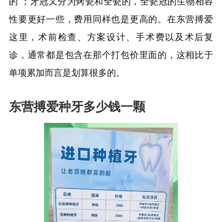
的 ；牙冠又分为烤瓷和全瓷的，全瓷冠的生物相容
性要更好一些，费用同样也是更高的。在东营搏爱
这里，术前检查、方案设计、手术费以及术后复
诊，通常都是包含在那个打包价里面的，这相比于
单项累加而言是划算很多的。
东营搏爱种牙多少钱一颗