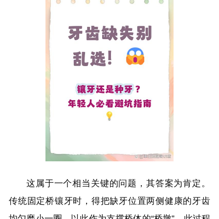
这属于一个相当关键的问题，其答案为肯定。
传统固定桥镶牙时，得把缺牙位置两侧健康的牙齿
均匀磨小一圈，以此作为支撑桥体的“桥墩”。此过程