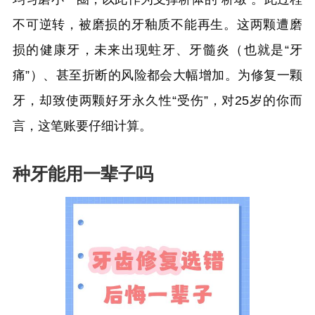
不可逆转，被磨损的牙釉质不能再生。这两颗遭磨
损的健康牙，未来出现蛀牙、牙髓炎（也就是“牙
痛”）、甚至折断的风险都会大幅增加。为修复一颗
牙，却致使两颗好牙永久性“受伤”，对25岁的你而
言，这笔账要仔细计算。
种牙能用一辈子吗