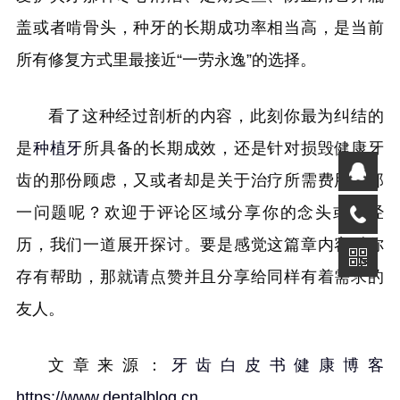
盖或者啃骨头，种牙的长期成功率相当高，是当前
所有修复方式里最接近“一劳永逸”的选择。
看了这种经过剖析的内容，此刻你最为纠结的
是
种植牙
所具备的长期成效，还是针对损毁健康牙
齿的那份顾虑，又或者却是关于治疗所需费用的那
一问题呢？欢迎于评论区域分享你的念头或者经
历，我们一道展开探讨。要是感觉这篇章内容对你
存有帮助，那就请点赞并且分享给同样有着需求的
友人。
文章来源：
牙齿白皮书健康博客
https://www.dentalblog.cn