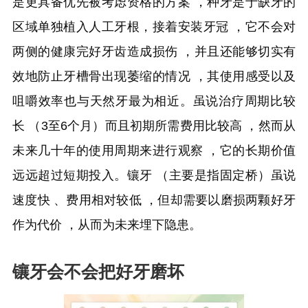
是更具备优先被考虑资格的方案 ，种牙是于缺牙的
区域单独植入人工牙根，接着安装牙冠 ，它不会对
两侧的健康完好牙齿造成损伤 ，并且还能够切实有
效地防止牙槽骨出现萎缩的情况 ，其使用感受以及
咀嚼效率也与天然牙最为相近。虽说治疗周期比较
长 （3至6个月）而且初期所需费用比较高 ，然而从
未来几十年的使用周期来进行观察 ，它的长期价值
远远超过短期投入。镶牙 （主要是指固定桥）虽说
速度快 、费用相对较低 ，但却需要以磨损两颗好牙
作为代价 ，从而为未来埋下隐患。
镶牙会不会把好牙磨坏