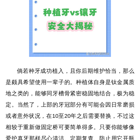
倘若种牙成功植入，且你后期维护恰当，那么
是颇具希望使用一辈子的。种植体自身是钛金属质
地之类的，能够同牙槽骨紧密稳固地结合，极为稳
定。当然了，上部的牙冠部分有可能会因日常磨损
或者意外状况，在10至20年之后需要替换，不过这
相较于重新做固定桥可要简单得多。只要你能够像
爱护真牙那样尽心清洁、定期复查、防止用它开瓶