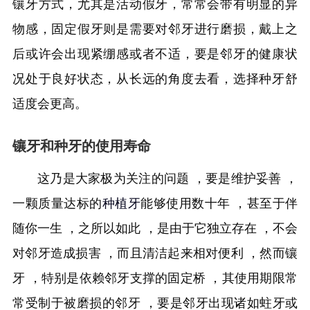
镶牙方式，尤其是活动假牙，常常会带有明显的异
物感，固定假牙则是需要对邻牙进行磨损，戴上之
后或许会出现紧绷感或者不适，要是邻牙的健康状
况处于良好状态，从长远的角度去看，选择种牙舒
适度会更高。
镶牙和种牙的使用寿命
这乃是大家极为关注的问题 ，要是维护妥善 ，
一颗质量达标的
种植牙
能够使用数十年 ，甚至于伴
随你一生 ，之所以如此 ，是由于它独立存在 ，不会
对邻牙造成损害 ，而且清洁起来相对便利 ，然而镶
牙 ，特别是依赖邻牙支撑的固定桥 ，其使用期限常
常受制于被磨损的邻牙 ，要是邻牙出现诸如蛀牙或