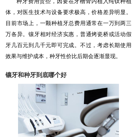
种牙费用贵些，因要在牙槽骨内植入纯钛种植
体，对医生技术与设备要求极高，价格差异明显。
目前市场上，一颗种植牙总费用通常在一万到两三
万各异。镶牙相对经济实惠，普通烤瓷桥或活动假
牙几百元到几千元即可完成。不过，考虑长期使用
效果与维护成本，种牙性价比后期会逐渐显现。
镶牙和种牙到底哪个好