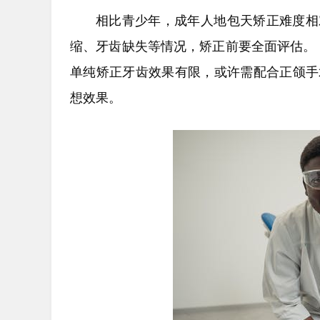
相比青少年，成年人地包天矫正难度相
缩、牙齿缺失等情况，矫正前要全面评估。 M
单纯矫正牙齿效果有限，或许需配合正颌手
想效果。