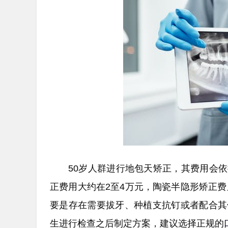
50岁人群进行地包天矫正，其费用会
正费用大约在2至4万元，陶瓷半隐形矫正费
要是存在需要拔牙、种植支抗钉或者配合其
生进行检查之后制定方案，建议选择正规的