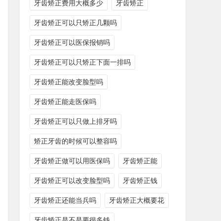
牙齿矫正费用大概多少
牙齿矫正
牙齿矫正可以只矫正几颗吗
牙齿矫正可以医保报销吗
牙齿矫正可以只矫正下面一排吗
牙齿矫正能改变脸型吗
牙齿矫正能走医保吗
牙齿矫正可以只做上排牙吗
矫正牙齿的时候可以整容吗
牙齿矫正做可以用医保吗
牙齿矫正能
牙齿矫正可以改变脸型吗
牙齿矫正钱
牙齿矫正还能当兵吗
牙齿矫正大概要花
牙齿矫正是不是要很多钱