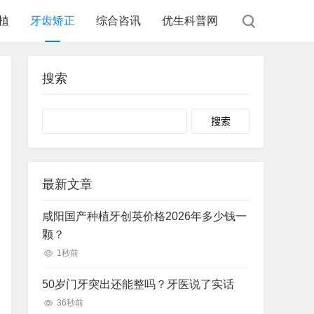
植
牙齿矫正
综合咨讯
优生科普网
搜索
Search
最新文章
咸阳国产种植牙创英价格2026年多少钱一
颗？
1秒前
50岁门牙突出还能整吗？牙医说了实话
36秒前