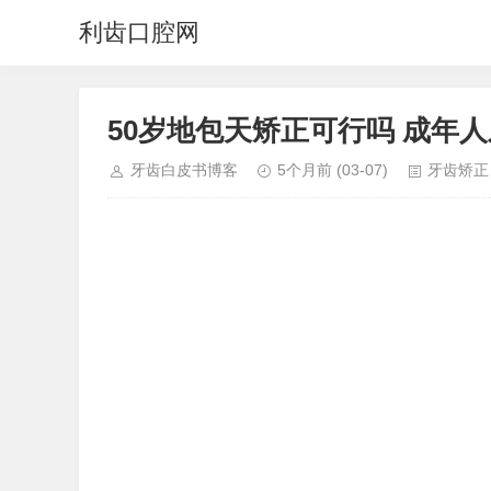
利齿口腔网
50岁地包天矫正可行吗 成年
牙齿白皮书博客
5个月前
(03-07)
牙齿矫正