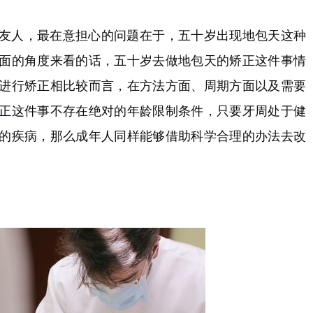
友人，最在意担心的问题在于，五十岁出现地包天这种
面的角度来看的话，五十岁去做地包天的矫正这件事情
进行矫正相比较而言，在方法方面、周期方面以及需要
正
这件事不存在绝对的年龄限制条件，只要牙周处于健
的疾病，那么成年人同样能够借助科学合理的办法去改