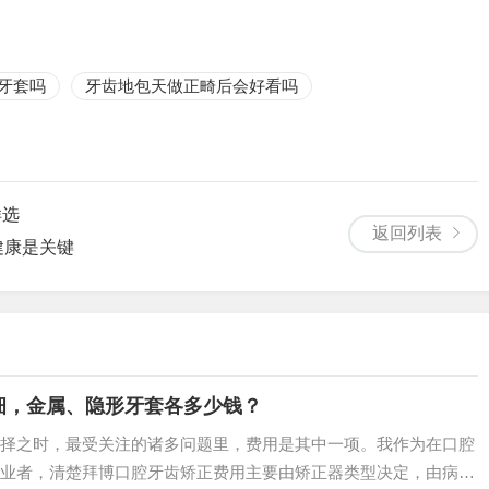
牙套吗
牙齿地包天做正畸后会好看吗
样选
返回列表
健康是关键
细，金属、隐形牙套各多少钱？
择之时，最受关注的诸多问题里，费用是其中一项。我作为在口腔
业者，清楚拜博口腔牙齿矫正费用主要由矫正器类型决定，由病例