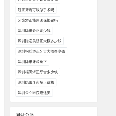
矫正牙齿可以做手术吗
牙齿矫正能用医保报销吗
深圳隐形矫正多少钱
深圳隐适美矫正大概多少钱
深圳钢丝矫正牙齿大概多少钱
深圳隐形牙齿矫正
深圳福田矫正牙齿多少钱
深圳隐形牙齿矫正价格
深圳公立医院隐适美
网站分类