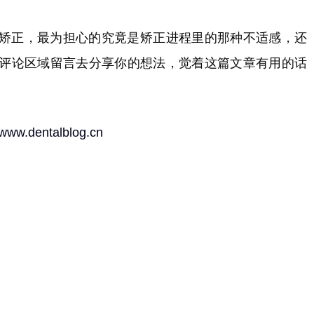
矫正，最为担心的究竟是矫正进程里的那种不适感，还
评论区域留言去分享你的想法，觉着这篇文章有用的话
//www.dentalblog.cn