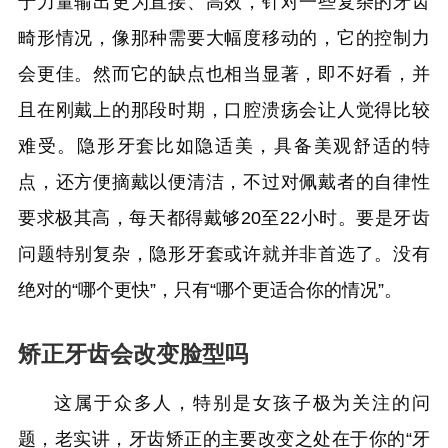
于力量输出更为直接、高效，针对一些复杂的牙齿
畸形情况，像那种需要大幅度移动的，它的控制力
会更佳。然而它的缺点也相当显著，即不好看，并
且在刚戴上的那段时期，口腔溃疡会让人觉得比较
难受。隐形牙套比如隐适美，具备美观舒适的特
点，还方便摘戴以便清洁，不过对佩戴者的自律性
要求极其高，每天都得戴够20至22小时。要是牙齿
问题特别复杂，隐形牙套或许就并非首选了。没有
绝对的“哪个更快”，只有“哪个更适合你的情况”。
矫正牙齿会改变脸型吗
这属于众多人，特别是女孩子极为关注的问
题，老实讲，牙齿矫正的主要改变之处在于你的“牙