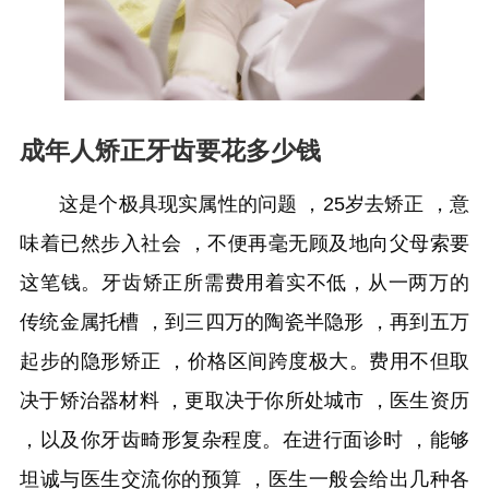
成年人矫正牙齿要花多少钱
这是个极具现实属性的问题 ，25岁去矫正 ，意
味着已然步入社会 ，不便再毫无顾及地向父母索要
这笔钱。牙齿矫正所需费用着实不低，从一两万的
传统金属托槽 ，到三四万的陶瓷半隐形 ，再到五万
起步的隐形矫正 ，价格区间跨度极大。费用不但取
决于矫治器材料 ，更取决于你所处城市 ，医生资历
，以及你牙齿畸形复杂程度。在进行面诊时 ，能够
坦诚与医生交流你的预算 ，医生一般会给出几种各