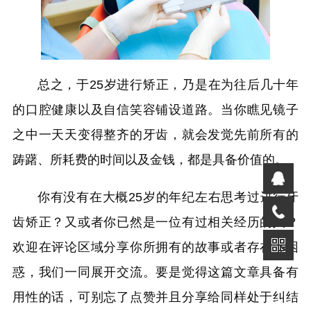
总之，于25岁进行矫正，乃是在为往后几十年
的口腔健康以及自信笑容铺设道路。当你瞧见镜子
之中一天天变得整齐的牙齿，就会发觉先前所有的
踌躇、所耗费的时间以及金钱，都是具备价值的。
你有没有在大概25岁的年纪左右思考过进行牙
齿矫正？又或者你已然是一位有过相关经历的人？
欢迎在评论区域分享你所拥有的故事或者存在的困
惑，我们一同展开交流。要是觉得这篇文章具备有
用性的话，可别忘了点赞并且分享给同样处于纠结