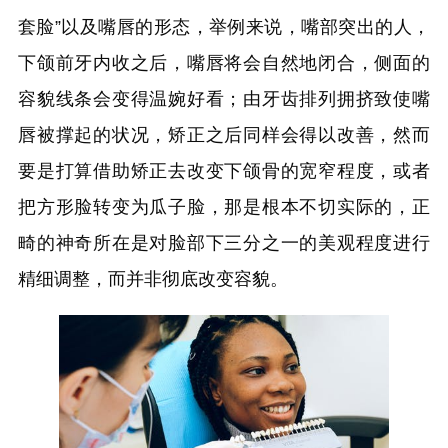
套脸”以及嘴唇的形态，举例来说，嘴部突出的人，
下颌前牙内收之后，嘴唇将会自然地闭合，侧面的
容貌线条会变得温婉好看；由牙齿排列拥挤致使嘴
唇被撑起的状况，矫正之后同样会得以改善，然而
要是打算借助矫正去改变下颌骨的宽窄程度，或者
把方形脸转变为瓜子脸，那是根本不切实际的，正
畸的神奇所在是对脸部下三分之一的美观程度进行
精细调整，而并非彻底改变容貌。