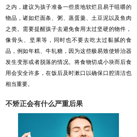
之内，建议为孩子准备一些质地软烂且易于咀嚼的
物品，诸如烂面条、粥、蒸蛋羹、土豆泥以及鱼肉
之类。需要提醒孩子去避免食用太过坚硬的物件，
像骨头、坚果等，同时也不要去吃太过黏腻的食
品，例如年糕、牛轧糖，因为这些极易致使矫治器
发生变形或者脱落的情况。将食物切成小块而后食
用会安全许多，在饭后及时漱口以确保口腔清洁也
相当重要。
不矫正会有什么严重后果