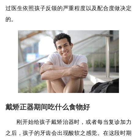
过医生依照孩子反颌的严重程度以及配合度做决定
的。
戴矫正器期间吃什么食物好
刚开始给孩子戴矫治器时，或者每当复诊加力
之后，孩子的牙齿会出现酸软之感觉。在这段时期