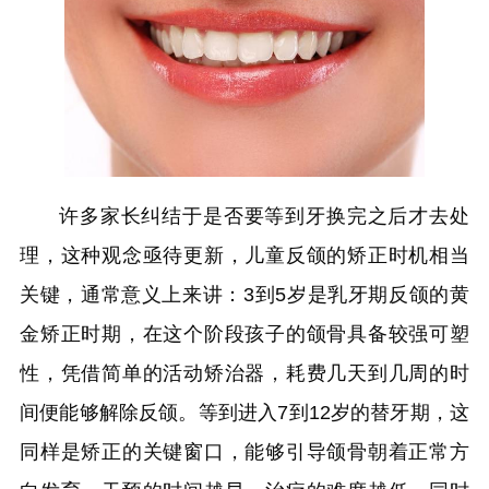
许多家长纠结于是否要等到牙换完之后才去处
理，这种观念亟待更新，儿童反颌的矫正时机相当
关键，通常意义上来讲：3到5岁是乳牙期反颌的黄
金矫正时期，在这个阶段孩子的颌骨具备较强可塑
性，凭借简单的活动矫治器，耗费几天到几周的时
间便能够解除反颌。等到进入7到12岁的替牙期，这
同样是矫正的关键窗口，能够引导颌骨朝着正常方