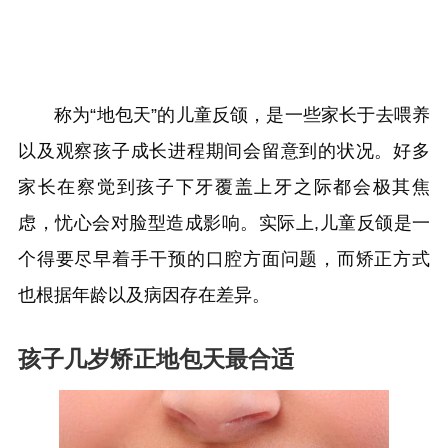
称为“地包天”的儿童反颌，是一些家长于去喂养
以及观察孩子成长进程期间会留意到的状况。好多
家长在察觉到孩子下牙覆盖上牙之际都会极其焦
虑，忧心会对脸型造成影响。实际上,儿童反颌是一
个得要尽早着手干预的口腔方面问题，而矫正方式
也根据年龄以及病因存在差异。
孩子几岁矫正地包天最合适