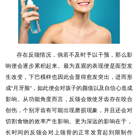
存在反颌情况，倘若不及时予以干预，那么影
响便会逐步累积起来。最为直观的表现便是面型发
生改变，下巴模样也因此会显得愈发突出，进而形
成“月牙脸”，如此便会对孩子的颜值以及自信心造成
影响。从功能角度而言，反颌会致使牙齿存在咬合
创伤，个别牙齿有可能出现磨损现象，并且还会对
切割食物的效率产生影响。更为深远的影响在于，
长时间的反颌会对上颌骨的正常发育起到限制作