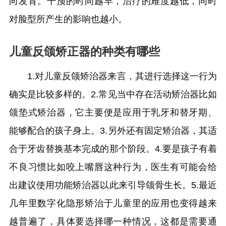
向发育。干预的时间越早，治疗的难度越低，同时
对脸型所产生的影响也越小。
儿童反颌矫正器的种类有哪些
1.对儿童反颌矫治器来言，其进行选择这一行为
确实是比较多样的。2.常见当中存在活动矫治器比如
颌垫式矫治器，它主要便是应用于乳牙和替牙期、
能够配合的孩子身上。3.另外还有固定矫治器，其适
合于牙齿替换基本完成的那个阶段。4.要是孩子有着
不良习惯比如咬上嘴唇这种行为，医生有可能会给
出建议使用功能矫治器以此来引导颌骨生长。5.最近
几年里数字化隐形矫治于儿童里的应用也变得越来
越普遍了，具体要选择哪一种情况，这都是需要通