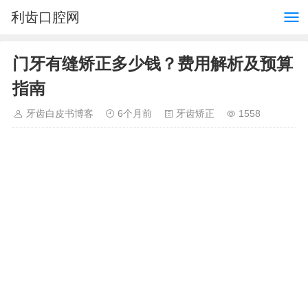
利齿口腔网
门牙有缝矫正多少钱？费用解析及预算
指南
牙齿白皮书博客
6个月前
牙齿矫正
1558