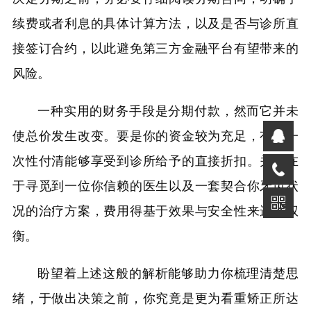
续费或者利息的具体计算方法，以及是否与诊所直
接签订合约，以此避免第三方金融平台有望带来的
风险。
一种实用的财务手段是分期付款，然而它并未
使总价发生改变。要是你的资金较为充足，有时一
次性付清能够享受到诊所给予的直接折扣。关键在
于寻觅到一位你信赖的医生以及一套契合你牙齿状
况的治疗方案，费用得基于效果与安全性来进行权
衡。
盼望着上述这般的解析能够助力你梳理清楚思
绪，于做出决策之前，你究竟是更为看重矫正所达