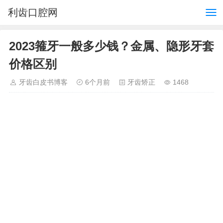
利齿口腔网
2023箍牙一般多少钱？金属、隐形牙套
价格区别
牙齿白皮书博客
6个月前
牙齿矫正
1468