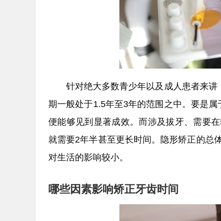
针对绝大多数青少年以及成人患者来讲
期一般处于1.5年至3年的范围之中。要是
便能够见到显著成效。而涉及拔牙、需要在
就需要2年半甚至更长时间。隐形矫正的总
对生活的影响较小。
哪些因素影响矫正牙齿时间