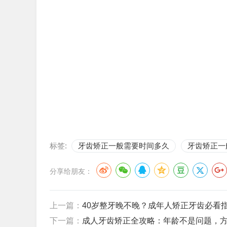
标签:
牙齿矫正一般需要时间多久
牙齿矫正一
分享给朋友：
上一篇：
40岁整牙晚不晚？成年人矫正牙齿必看
下一篇：
成人牙齿矫正全攻略：年龄不是问题，