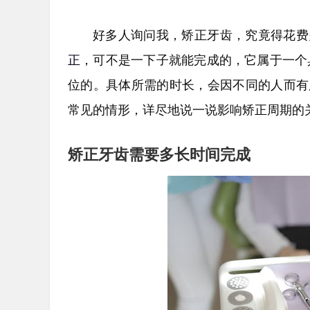
好多人询问我，矫正牙齿，究竟得花费
正
，可不是一下子就能完成的，它属于一个具
位的。具体所需的时长，会因不同的人而有
常见的情形，详尽地说一说影响矫正周期的
矫正牙齿需要多长时间完成