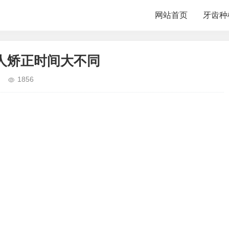
网站首页
牙齿种
人矫正时间大不同
1856