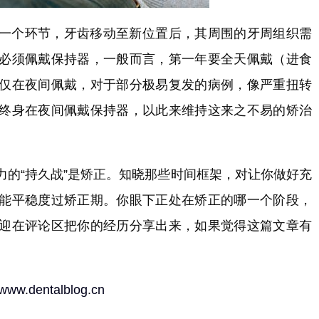
一个环节，牙齿移动至新位置后，其周围的牙周组织需
必须佩戴保持器，一般而言，第一年要全天佩戴（进食
仅在夜间佩戴，对于部分极易复发的病例，像严重扭转
终身在夜间佩戴保持器，以此来维持这来之不易的矫治
力的“持久战”是矫正。知晓那些时间框架，对让你做好充
能平稳度过矫正期。你眼下正处在矫正的哪一个阶段，
迎在评论区把你的经历分享出来，如果觉得这篇文章有
//www.dentalblog.cn