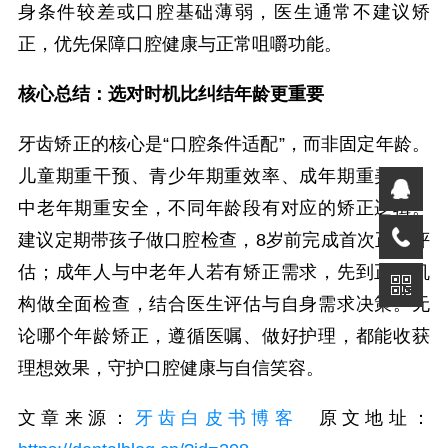
身条件较差或口腔基础薄弱，医生通常不建议矫
正，优先保障口腔健康与正常咀嚼功能。
核心总结：选对时机比纠结年龄更重要
牙齿矫正的核心是“口腔条件适配”，而非固定年龄。
儿童期重干预、青少年期重效率、成年期重美观、
中老年期重安全，不同年龄段有对应的矫正逻辑。
建议定期带孩子做口腔检查，8岁前完成首次正畸评
估；成年人与中老年人若有矫正需求，先到正规机
构做全面检查，结合医生评估与自身需求决策。无
论哪个年龄矫正，遵循医嘱、做好护理，都能收获
理想效果，守护口腔健康与自信笑容。
文章来源：
牙齿白皮书博客
原文地址：