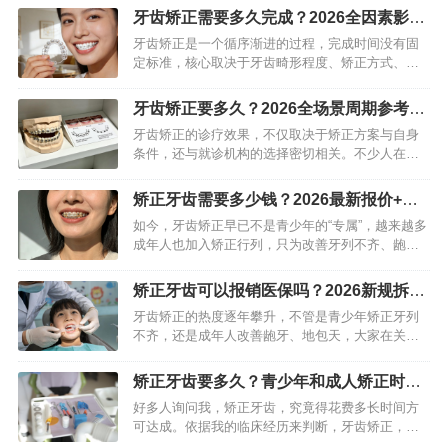
时，男孩的颌骨仍有一定生长潜力，恒牙基本都已
牙齿矫正需要多久完成？2026全因素影响
萌出完毕，牙齿移动效率…
指南
牙齿矫正是一个循序渐进的过程，完成时间没有固
定标准，核心取决于牙齿畸形程度、矫正方式、年
龄及个人配合度，整体周期通常在1-3年不等。不少
矫正人群都希望快速完成矫正，但盲目追求速度可
牙齿矫正要多久？2026全场景周期参考
能影响矫正效果与口腔…
+提速技巧
牙齿矫正的诊疗效果，不仅取决于矫正方案与自身
条件，还与就诊机构的选择密切相关。不少人在矫
正时都会纠结：选专业口腔医院还是综合类正规医
院的口腔科？两者各有优势，适配不同需求与场
矫正牙齿需要多少钱？2026最新报价+省
景，无绝对优劣之分，核心在…
钱避坑指南
如今，牙齿矫正早已不是青少年的“专属”，越来越多
成年人也加入矫正行列，只为改善牙列不齐、龅
牙、地包天等问题，重拾整齐笑容。但提及矫正，
大家最关心的还是“矫正牙齿需要多少钱”。其实，牙
矫正牙齿可以报销医保吗？2026新规拆解
齿矫正没有统一定价…
+可报情形全攻略
牙齿矫正的热度逐年攀升，不管是青少年矫正牙列
不齐，还是成年人改善龅牙、地包天，大家在关注
矫正效果和费用的同时，最常问的就是“矫正牙齿可
以报销医保吗”。很多人误以为只要是牙科项目就能
矫正牙齿要多久？青少年和成人矫正时间
走医保，实则不然——…
大不同
好多人询问我，矫正牙齿，究竟得花费多长时间方
可达成。依据我的临床经历来判断，牙齿矫正，可
不是一下子就能完成的，它属于一个具备系统性的