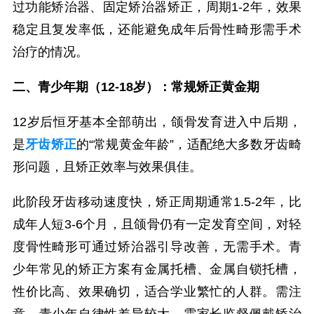
过功能矫治器、固定矫治器矫正，周期1-2年，效果
稳定且复发率低，还能避免成年后骨性畸形需手术
治疗的情况。
二、青少年期（12-18岁）：常规矫正黄金期
12岁后恒牙基本全部萌出，颌骨发育进入中后期，
是
牙齿矫正
的“常规黄金年龄”，适配绝大多数牙齿畸
形问题，且矫正效率与效果俱佳。
此阶段牙齿移动速度快，矫正周期通常1.5-2年，比
成年人短3-6个月，且颌骨仍有一定发育空间，对轻
度骨性畸形可通过矫治器引导改善，无需手术。青
少年常见的矫正方案有金属托槽、金属自锁托槽，
性价比高、效果确切，适合学业繁忙的人群。需注