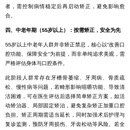
者，需控制病情稳定后再启动矫正，避免影响愈
合。
四、中老年期（55岁以上）：按需矫正，安全为先
55岁以上中老年人群并非矫正禁忌，核心以“改善口
腔功能、保障安全”为前提，而非单纯追求美观，需
严格评估身体与口腔条件。
此阶段人群常存在牙槽骨萎缩、牙周病、骨质疏
松、慢性病等问题，若畸形影响咀嚼功能、导致清
洁困难，可在医生评估后选择简单矫正方案，如活
动矫治器、局部固定矫治，避免复杂矫正加重口腔
负担。矫正周期需适当延长，同时加强术后护理与
复诊监测，预防牙周损伤、牙齿松动等风险。若全