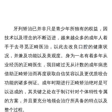
牙列矫治已并非只是青少年所独有的权益，因
技术以及理念的不断迈进，越来越众多的成年人着
手于去寻觅正畸医治，以此去改良
口腔
的健康状
况，并兼及功能以及美观度。身为一名有着多年从
业经历的正畸医生，我目睹过无从计数的成年病患
借助正畸矫治而再度获取自信笑容以及更优质咬合
功能的诸多例证。成年时期进行正畸矫治绝对是可
以达成的，其关键之处在于制订针对个体特性专属
的方案，并且要充分地领会治疗所具备的特点以及
整个过程。