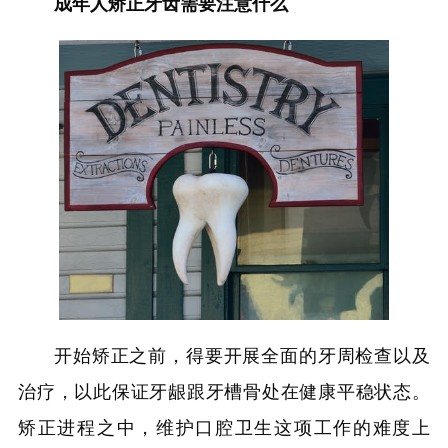
成年人矫正牙齿需要注意什么
开始矫正之前，得要开展全面的牙周检查以及
治疗，以此保证牙龈跟牙槽骨处在健康平稳状态。
矫正进程之中，维护口腔卫生这项工作的难度上