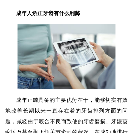
成年人矫正牙齿有什么利弊
成年正畸具备的主要优势在于，能够切实有效
地改善长期以来一直存在着的牙齿排列方面的问
题，减轻由于咬合不良而致使的牙齿磨损、牙龈萎
缩以及甚至颞下颌关节紊乱的状况。在成功地进行