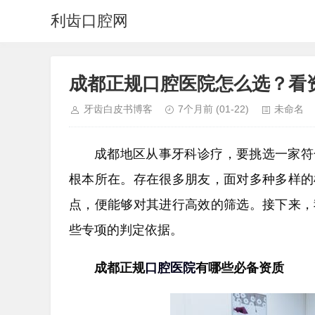
利齿口腔网
成都正规口腔医院怎么选？看
牙齿白皮书博客
7个月前
(01-22)
未命名
成都地区从事牙科诊疗，要挑选一家符
根本所在。存在很多朋友，面对多种多样的
点，便能够对其进行高效的筛选。接下来，
些专项的判定依据。
成都正规
口腔医院
有哪些必备资质