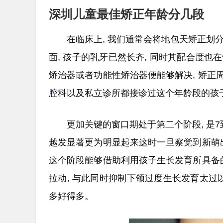
深圳儿童最佳矫正年龄分几段
在临床上, 我们通常会将地包天矫正划分
面, 孩子的乳牙已然长齐, 同时其配合度也
矫治器或者功能性矫治器便能够解决, 矫正
腔
科以及私立诊所都接诊过这个年龄段的孩子
更加关键的窗口期处于第二个阶段, 是7
越发显著更为明显起来这时一旦察觉到新萌
这个阶段能够借助利用孩子生长发育所具备
拉动, 与此同时抑制下颌过度生长发育太过
多好得多。