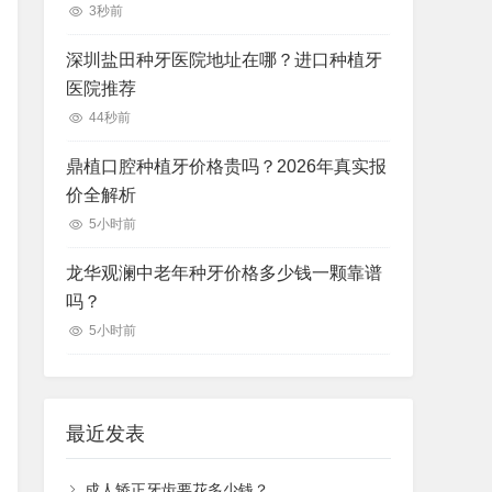
3秒前
深圳盐田种牙医院地址在哪？进口种植牙
医院推荐
44秒前
鼎植口腔种植牙价格贵吗？2026年真实报
价全解析
5小时前
龙华观澜中老年种牙价格多少钱一颗靠谱
吗？
5小时前
最近发表
成人矫正牙齿要花多少钱？