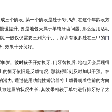
成三个阶段, 第一个阶段是处于3到5岁, 在这个年龄段方
在慢慢提升, 要是地包天属于单纯牙齿问题, 那么运用活动
周期一般仅仅需要三到六个月，深圳有很多处在三甲的
口
, 效果十分良好。
到9岁。彼时孩子开始换牙, 门牙替换后, 地包天会展现得
出的恒牙依旧是反颌情况, 那就得即刻及时加以干预。在
的潜力, 通过使用功能性矫治器将上颌骨朝着往前的方向
以致超量的状况生长, 其效果相较于单纯进行排牙好了太