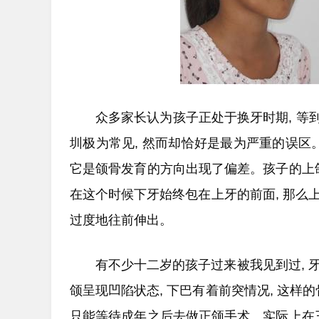
众多家长认为孩子正处于换牙时期, 
圳极为常见, 然而却恰好是最为严重的误区
它是颌骨发育的方向出现了偏差。孩子的上
在这个时候下牙始终包在上牙的前面, 那么上
过度地往前伸出。
有不少十二岁的孩子过来被我见到过, 牙
颌呈现凹陷状态, 下巴有着前突情况, 这样
只能等待成年之后去做正颌手术。实际上在