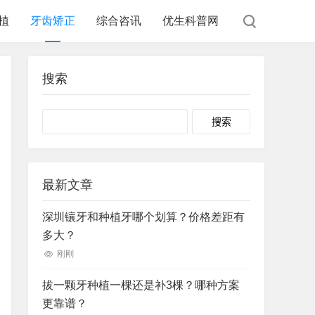
植
牙齿矫正
综合咨讯
优生科普网
搜索
Search
最新文章
深圳镶牙和种植牙哪个划算？价格差距有
多大？
刚刚
拔一颗牙种植一棵还是补3棵？哪种方案
更靠谱？