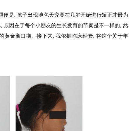
题便是, 孩子出现地包天究竟在几岁开始进行矫正才最为
, 原因在于每个小朋友的生长发育的节奏是不一样的, 然
黄金窗口期。接下来, 我依据临床经验, 将这个关于年