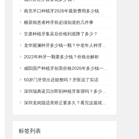
南充半口种植牙2026年最新费用多少钱
糖尿病患者种牙前必须知道的几件事
甘肃种植牙集采后价格到底降了多少？
龙华观澜种牙多少钱一颗？中老年人种牙价格全解析
2022年种牙一颗要多少钱？价格全解析
咸阳国产种植牙创英价格2026年多少钱一颗？
50岁门牙突出还能整吗？牙医说了实话
深圳瑞典诺贝尔即刻种植牙靠谱吗？多少钱一次？
深圳龙岗隐适美矫正要多久？看完这篇就清楚了
标签列表