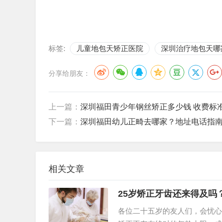
标签:
儿童地包天矫正医院
深圳治疗地包天哪
分享给朋友：
上一篇：
深圳福田青少年钢丝矫正多少钱 收费标
下一篇：
深圳福田幼儿正畸去哪家？地址电话指
相关文章
25岁矫正牙齿还来得及吗
各位二十五岁的友人们，会忧心