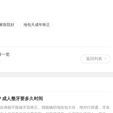
家医院好
地包天成年矫正
准一览
返回列表
南
？成人整牙要多久时间
自身能不能做牙齿矫正。我能确切地告知大伙，绝对行得通。牙齿