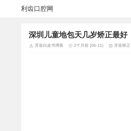
利齿口腔网
深圳儿童地包天几岁矫正最好
牙齿白皮书博客
2个月前
(06-11)
牙齿矫正