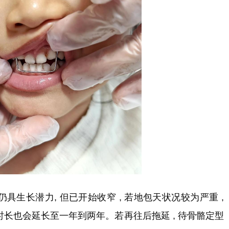
仍具生长潜力, 但已开始收窄 , 若地包天状况较为严重 ,
时长也会延长至一年到两年。若再往后拖延 , 待骨骼定型