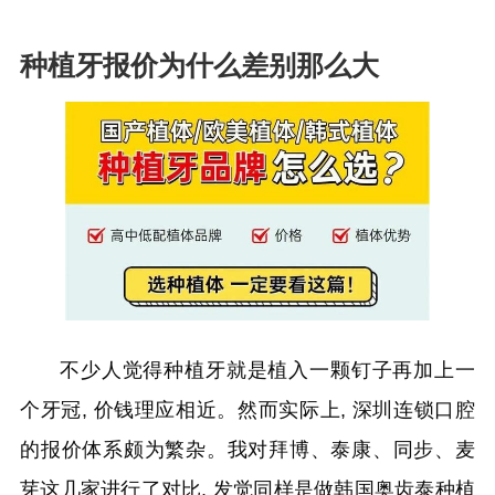
种植牙报价为什么差别那么大
不少人觉得种植牙就是植入一颗钉子再加上一
个牙冠, 价钱理应相近。然而实际上, 深圳连锁口腔
的报价体系颇为繁杂。我对拜博、泰康、同步、麦
芽这几家进行了对比, 发觉同样是做韩国奥齿泰种植