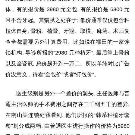
体，有的报价是 3980 元全包, 有的报价是 6800 元
且不含牙冠。其猫腻之处在于: 低价通常仅仅包含种
植体自身, 骨粉、植骨、牙冠、取模、麻药、术后复
查全都需要另外计算费用。比如说在福田的一家连
锁机构, 导诊所报的“2980 元种植牙”, 最后算上骨粉
以及全瓷冠, 总价飙升到一万二。所以单纯对比广告
价没意义，得看“全包价”或者“打包价”。
医生级别是另外一个差价的源头, 主任医师与普
通主治医师的手术费用之间存在三千到五千的差异,
在南山某连锁处我看到, 他们所报的“韩系种植牙套
餐”划分成两档, 由普通医生进行操作的价格为5980