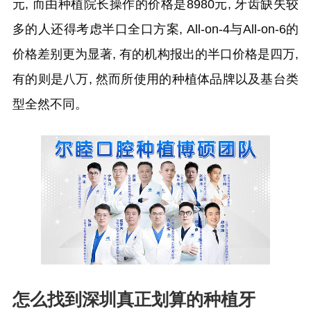
元, 而由种植院长操作的价格是8980元, 牙齿缺失较
多的人还得考虑半口全口方案, All-on-4与All-on-6的
价格差别更为显著, 有的机构报出的半口价格是四万,
有的则是八万, 然而所使用的种植体品牌以及基台类
型全然不同。
怎么找到深圳真正划算的种植牙