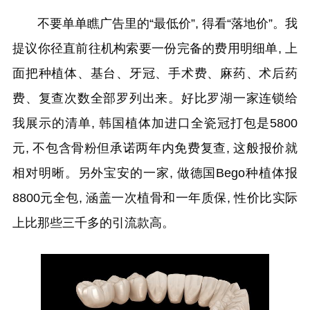
不要单单瞧广告里的“最低价”, 得看“落地价”。我
提议你径直前往机构索要一份完备的费用明细单, 上
面把种植体、基台、牙冠、手术费、麻药、术后药
费、复查次数全部罗列出来。好比罗湖一家连锁给
我展示的清单, 韩国植体加进口全瓷冠打包是5800
元, 不包含骨粉但承诺两年内免费复查, 这般报价就
相对明晰。另外宝安的一家, 做德国Bego种植体报
8800元全包, 涵盖一次植骨和一年质保, 性价比实际
上比那些三千多的引流款高。