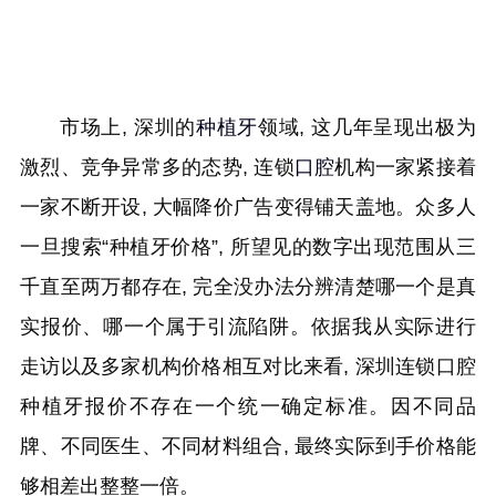
市场上, 深圳的
种植牙
领域, 这几年呈现出极为
激烈、竞争异常多的态势, 连锁
口腔
机构一家紧接着
一家不断开设, 大幅降价广告变得铺天盖地。众多人
一旦搜索“种植牙价格”, 所望见的数字出现范围从三
千直至两万都存在, 完全没办法分辨清楚哪一个是真
实报价、哪一个属于引流陷阱。依据我从实际进行
走访以及多家机构价格相互对比来看, 深圳连锁口腔
种植牙报价不存在一个统一确定标准。因不同品
牌、不同医生、不同材料组合, 最终实际到手价格能
够相差出整整一倍。