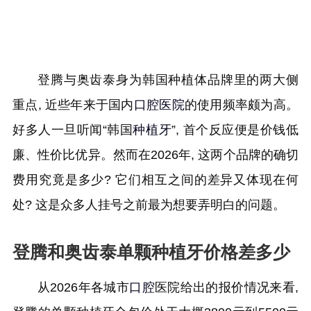
登腾与奥齿泰身为韩国种植体品牌里的两大侧
重点, 近些年来于国内
口腔医院
的使用频率颇为高。
好多人一旦听闻“韩国
种植牙
”, 首个反应便是价钱低
廉、性价比优异。然而在2026年, 这两个品牌的确切
费用究竟是多少? 它们相互之间的差异又体现在何
处? 这是众多人挂号之前最为想要弄明白的问题。
登腾和奥齿泰单颗种植牙价格差多少
从2026年各城市
口腔
医院给出的报价情况来看,