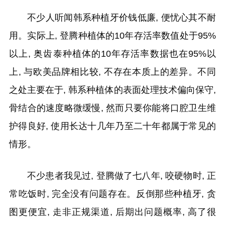
不少人听闻韩系种植牙价钱低廉, 便忧心其不耐
用。实际上, 登腾种植体的10年存活率数值处于95%
以上, 奥齿泰种植体的10年存活率数据也在95%以
上, 与欧美品牌相比较, 不存在本质上的差异。不同
之处主要在于, 韩系种植体的表面处理技术偏向保守,
骨结合的速度略微缓慢, 然而只要你能将口腔卫生维
护得良好, 使用长达十几年乃至二十年都属于常见的
情形。
不少患者我见过, 登腾做了七八年, 咬硬物时, 正
常吃饭时, 完全没有问题存在。反倒那些种植牙, 贪
图更便宜, 走非正规渠道, 后期出问题概率, 高了很