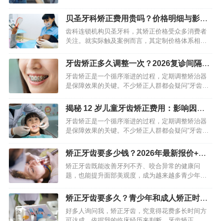
错误地觉得牙齿矫正只是青少年才有的“专利”，事实
上成年人的颌骨尽管已经发育到定型状态，不过牙
贝圣牙科矫正费用贵吗？价格明细与影响
齿依旧能够于科学施…
因素详解
齿科连锁机构贝圣牙科，其矫正价格受众多消费者
关注。就实际触及案例而言，其定制价格体系相对
明晰，然而具体所需费用会因矫治难度、矫治器种
类以及医生资历等诸多因素而出现较大不同。知悉
牙齿矫正多久调整一次？2026复诊间隔指
价格组构，能够助力患者做…
南+影响因素
牙齿矫正是一个循序渐进的过程，定期调整矫治器
是保障效果的关键。不少矫正人群都会疑问“牙齿矫
正多久需要调整一次”，其实调整间隔并非固定值，
核心取决于矫治器类型、牙齿畸形程度、年龄及牙
揭秘 12 岁儿童牙齿矫正费用：影响因素 +
齿移动进度，通常在4…
高性价比方案
牙齿矫正是一个循序渐进的过程，定期调整矫治器
是保障效果的关键。不少矫正人群都会疑问“牙齿矫
正多久需要调整一次”，其实调整间隔并非固定值，
核心取决于矫治器类型、牙齿畸形程度、年龄及牙
矫正牙齿要多少钱？2026年最新报价+影
齿移动进度，通常在4…
响费用4大核心因素
矫正牙齿既能改善牙列不齐、咬合异常的健康问
题，也能提升面部美观度，成为越来越多青少年和
成年人的选择。而“矫正牙齿要多少钱”，更是大家咨
询时最先关注的核心问题。其实，牙齿矫正没有固
矫正牙齿要多久？青少年和成人矫正时间
定统一的价格，跨度从几…
大不同
好多人询问我，矫正牙齿，究竟得花费多长时间方
可达成。依据我的临床经历来判断，牙齿矫正，可