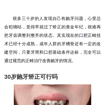
很多三十岁的人发现自己有龅牙问题，心里总
会犯嘀咕，觉得早就过了矫正的黄金年纪，很难再
把牙齿调整到整齐的状态。其实现在的
口腔
正畸技
术已经十分成熟，成年人群的牙槽骨还有一定的改
建空间，只要牙周和口腔基础条件达标，完全可以
通过规范的正畸治疗改善龅牙的情况。
30岁龅牙矫正可行吗