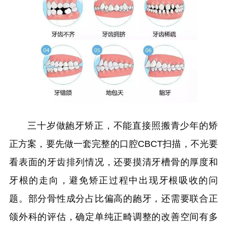
三十岁做龅牙矫正，不能直接照搬青少年的矫
正方案，要先做一套完整的口腔CBCT扫描，不光要
看表面的牙齿排列情况，还要摸清牙槽骨的厚度和
牙根的走向，避免矫正过程中出现牙根吸收的问
题。部分骨性成分占比偏高的龅牙，还需要联合正
颌外科的评估，确定单纯正畸调整的改善空间有多