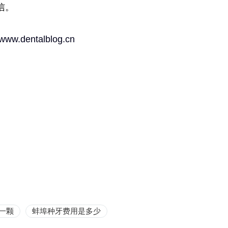
信。
//www.dentalblog.cn
一颗
蚌埠种牙费用是多少