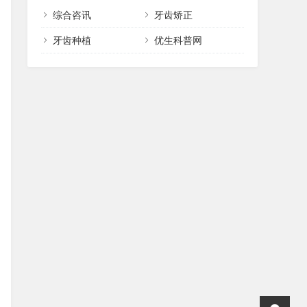
综合咨讯
牙齿矫正
牙齿种植
优生科普网