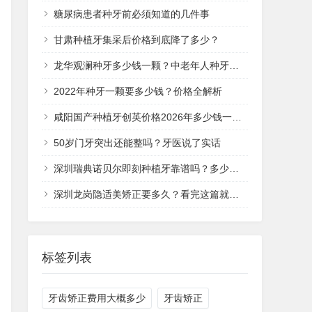
糖尿病患者种牙前必须知道的几件事
甘肃种植牙集采后价格到底降了多少？
龙华观澜种牙多少钱一颗？中老年人种牙价格全解析
2022年种牙一颗要多少钱？价格全解析
咸阳国产种植牙创英价格2026年多少钱一颗？
50岁门牙突出还能整吗？牙医说了实话
深圳瑞典诺贝尔即刻种植牙靠谱吗？多少钱一次？
深圳龙岗隐适美矫正要多久？看完这篇就清楚了
标签列表
牙齿矫正费用大概多少
牙齿矫正