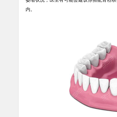
萎缩状况，医生有可能会建议你搭配骨粉联
内。