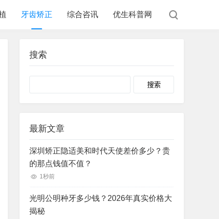
植
牙齿矫正
综合咨讯
优生科普网
搜索
Search
最新文章
深圳矫正隐适美和时代天使差价多少？贵
的那点钱值不值？
1秒前
光明公明种牙多少钱？2026年真实价格大
揭秘