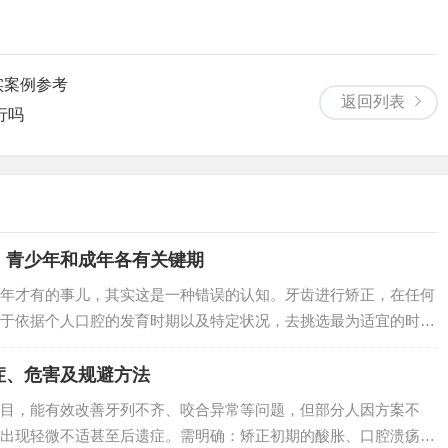
实案例参考
返回列表
行吗
、青少年和成年各有关键期
年才有的事儿，其实这是一种错误的认知。牙齿进行矫正，在任何
于依据个人口腔的发育时期以及特定状况，去挑选最为适宜的时
的…
症、危害及规避方法
目，能有效改善牙列不齐、咬合异常等问题，但部分人因方案不
出现轻微不适甚至后遗症。需明确：矫正初期的酸胀、口腔溃疡等