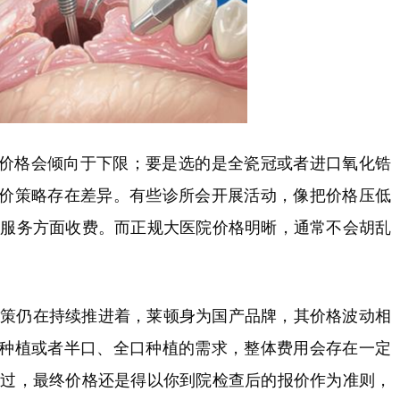
价格会倾向于下限；要是选的是全瓷冠或者进口氧化锆
价策略存在差异。有些诊所会开展活动，像把价格压低
术后服务方面收费。而正规大医院价格明晰，通常不会胡乱
采政策仍在持续推进着，莱顿身为国产品牌，其价格波动相
种植或者半口、全口种植的需求，整体费用会存在一定
。不过，最终价格还是得以你到院检查后的报价作为准则，