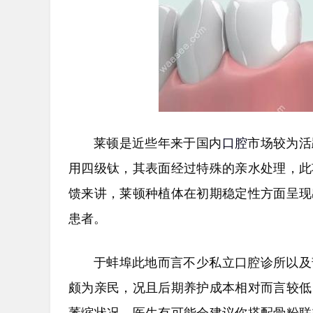
莱顿是近些年来于国内
口腔
市场较为活
用四级钛，其表面经过特殊的亲水处理，此
馈来讲，莱顿种植体在初期稳定性方面呈现
患者。
于蚌埠此地而言不少私立口腔诊所以及
颇为亲民，况且后期养护成本相对而言较低