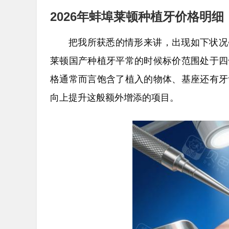
2026年蚌埠莱顿种植牙价格明细
把我所获悉的情形来讲，出现如下状况
莱顿国产种植牙平常的时候标价范围处于四
格通常而言饱含了植入的物体、基座还有牙
向上提升这般额外增添的项目。