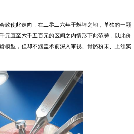
会致使此走向，在二零二六年于蚌埠之地，单独的一颗
千元直至六千五百元的区间之内情形下此范畴，以此价
齿模型，但却不涵盖术前深入审视、骨骼粉末、上颌窦