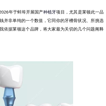
026年于蚌埠开展国产
种植牙
项目，尤其是莱顿此一品
钱并非单纯的一个数值，它同你的牙槽骨状况、所挑选
我依据莱顿这个品牌，将大家最为关切的几个问题阐释