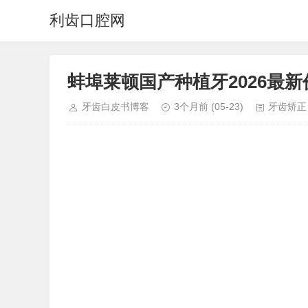
利齿口腔网
蚌埠莱顿国产种植牙2026最
牙齿白皮书博客
3个月前
(05-23)
牙齿矫正