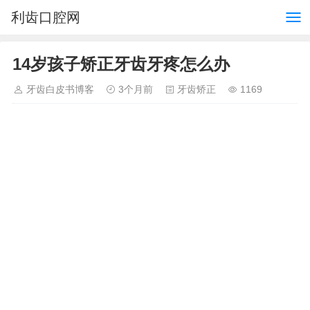
利齿口腔网
14岁孩子矫正牙齿牙疼怎么办
牙齿白皮书博客
3个月前
牙齿矫正
1169