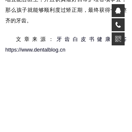
那么孩子就能够顺利度过矫正期，最终获得一口整
齐的牙齿。
文章来源：
牙齿白皮书健康博客
https://www.dentalblog.cn