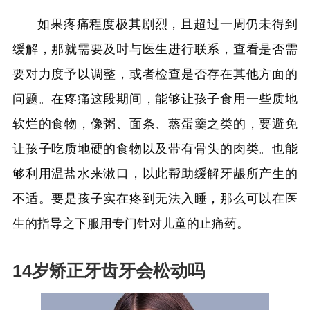
如果疼痛程度极其剧烈，且超过一周仍未得到
缓解，那就需要及时与医生进行联系，查看是否需
要对力度予以调整，或者检查是否存在其他方面的
问题。在疼痛这段期间，能够让孩子食用一些质地
软烂的食物，像粥、面条、蒸蛋羹之类的，要避免
让孩子吃质地硬的食物以及带有骨头的肉类。也能
够利用温盐水来漱口，以此帮助缓解牙龈所产生的
不适。要是孩子实在疼到无法入睡，那么可以在医
生的指导之下服用专门针对儿童的止痛药。
14岁矫正牙齿牙会松动吗