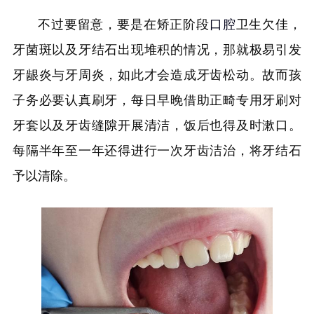
不过要留意，要是在矫正阶段
口腔
卫生欠佳，
牙菌斑以及牙结石出现堆积的情况，那就极易引发
牙龈炎与牙周炎，如此才会造成牙齿松动。故而孩
子务必要认真刷牙，每日早晚借助正畸专用牙刷对
牙套以及牙齿缝隙开展清洁，饭后也得及时漱口。
每隔半年至一年还得进行一次牙齿洁治，将牙结石
予以清除。