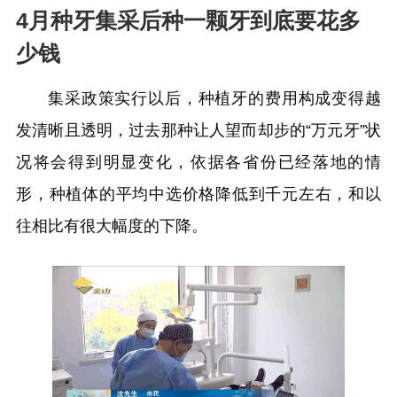
4月种牙集采后种一颗牙到底要花多
少钱
集采政策实行以后，种植牙的费用构成变得越
发清晰且透明，过去那种让人望而却步的“万元牙”状
况将会得到明显变化，依据各省份已经落地的情
形，种植体的平均中选价格降低到千元左右，和以
往相比有很大幅度的下降。