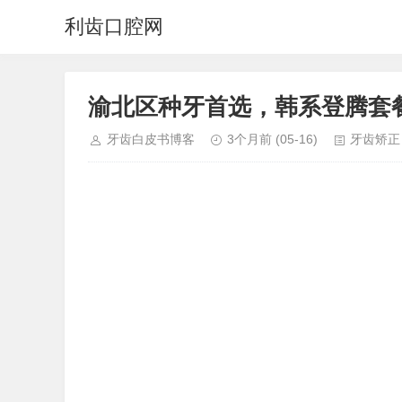
利齿口腔网
渝北区种牙首选，韩系登腾套
牙齿白皮书博客
3个月前
(05-16)
牙齿矫正