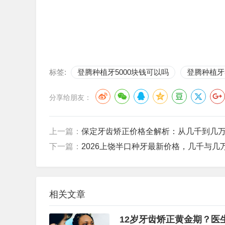
标签:
登腾种植牙5000块钱可以吗
登腾种植牙3
分享给朋友：
上一篇：
保定牙齿矫正价格全解析：从几千到几
下一篇：
2026上饶半口种牙最新价格，几千与几
相关文章
12岁牙齿矫正黄金期？医