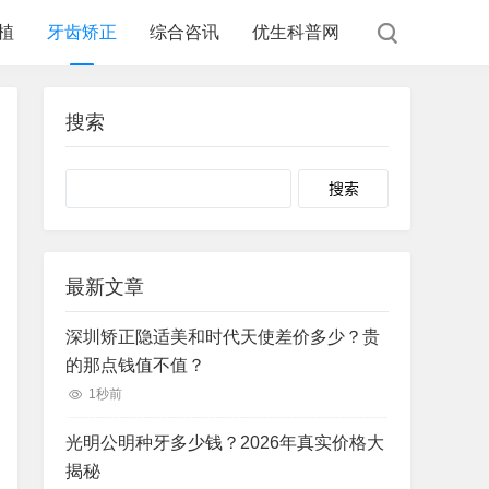
植
牙齿矫正
综合咨讯
优生科普网
搜索
Search
最新文章
深圳矫正隐适美和时代天使差价多少？贵
的那点钱值不值？
1秒前
光明公明种牙多少钱？2026年真实价格大
揭秘