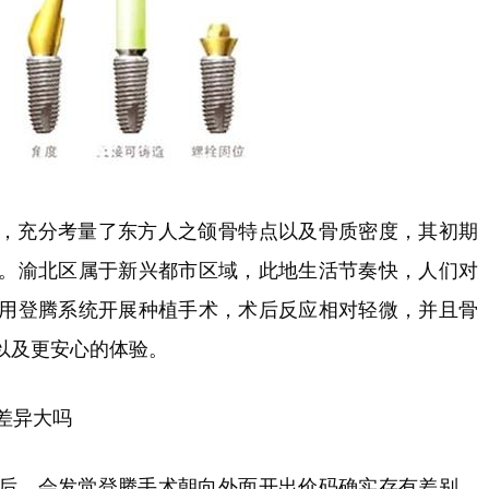
，充分考量了东方人之颌骨特点以及骨质密度，其初期
。渝北区属于新兴都市区域，此地生活节奏快，人们对
用登腾系统开展种植手术，术后反应相对轻微，并且骨
以及更安心的体验。
差异大吗
后，会发觉登腾手术朝向外面开出价码确实存有差别。