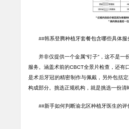
##韩系登腾种植牙套餐包含哪些具体服
并非仅提供一个金属“钉子”，这不是
服务。涵盖术前的CBCT全景片检查，还
是术后牙冠的精密制作与佩戴，另外包括定
构成部分。挑选正规机构，就是挑选一份清
##新手如何判断渝北区种植牙医生的评