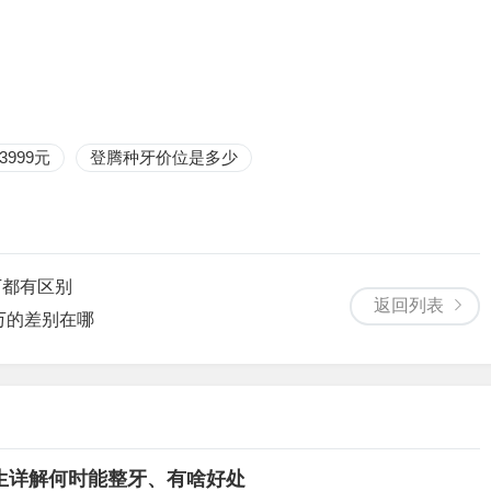
999元
登腾种牙价位是多少
万都有区别
返回列表
万的差别在哪
生详解何时能整牙、有啥好处