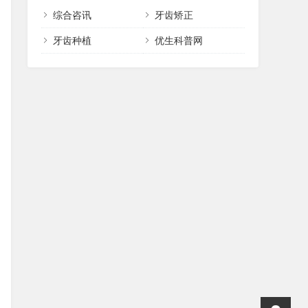
综合咨讯
牙齿矫正
牙齿种植
优生科普网