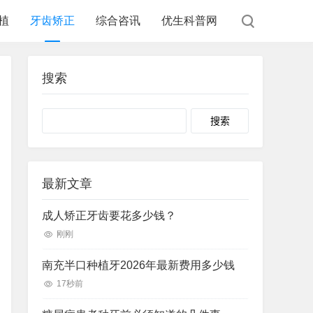
植
牙齿矫正
综合咨讯
优生科普网
搜索
Search
最新文章
成人矫正牙齿要花多少钱？
刚刚
南充半口种植牙2026年最新费用多少钱
17秒前