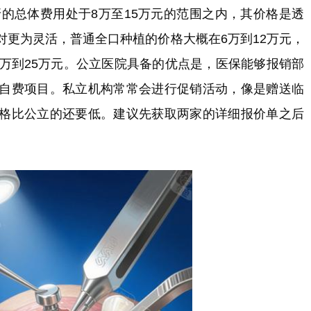
牙的总体费用处于8万至15万元的范围之内，其价格是透
对更为灵活，普通全口种植的价格大概在6万到12万元，
5万到25万元。公立医院具备的优点是，医保能够报销部
自费项目。私立机构常常会进行促销活动，像是赠送临
格比公立的还要低。建议先获取两家的详细报价单之后