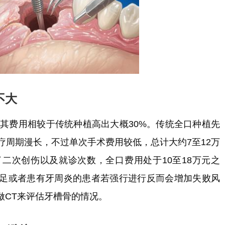
不大
而其费用相较于传统种植高出大概30%。传统全口种植先
疗周期漫长，不过单次手术费用较低，总计大约7至12万
二次创伤以及就诊次数，全口费用处于10至18万元之
足或者患有牙周炎的患者若强行进行反而会增加失败风
做CT来评估牙槽骨的情况。