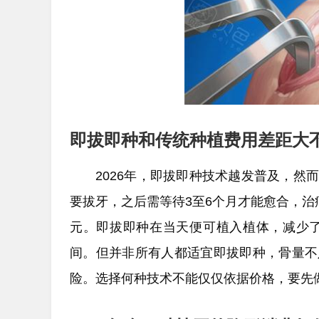
即拔即种和传统种植费用差距大
2026年，即拔即种技术越发普及，然
要拔牙，之后需等待3至6个月才能愈合，治
元。即拔即种在当天便可植入植体，减少了
间。但并非所有人都适宜即拔即种，骨量不
险。选择何种技术不能仅仅依据价格，要先