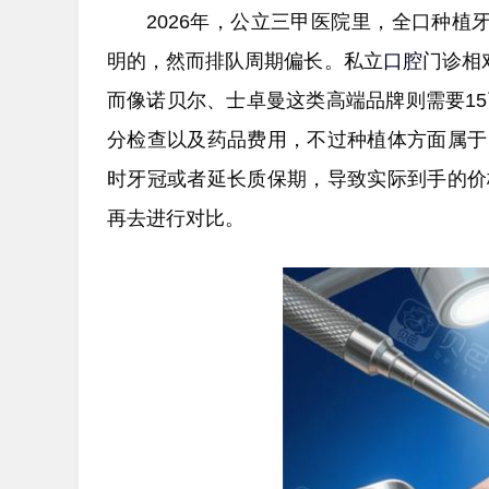
2026年，公立三甲医院里，全口种植
明的，然而排队周期偏长。私立
口腔
门诊相
而像诺贝尔、士卓曼这类高端品牌则需要1
分检查以及药品费用，不过种植体方面属于
时牙冠或者延长质保期，导致实际到手的价
再去进行对比。