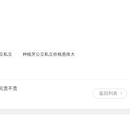
立私立
种植牙公立私立价格悬殊大
0元贵不贵
返回列表