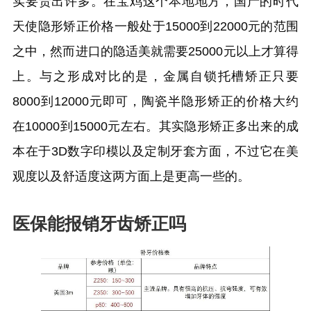
实要贵出许多。在宝鸡这个本地地方，国产的时代
天使隐形矫正价格一般处于15000到22000元的范围
之中，然而进口的隐适美就需要25000元以上才算得
上。与之形成对比的是，金属自锁托槽矫正只要
8000到12000元即可，陶瓷半隐形矫正的价格大约
在10000到15000元左右。其实隐形矫正多出来的成
本在于3D数字印模以及定制牙套方面，不过它在美
观度以及舒适度这两方面上是更高一些的。
医保能报销牙齿矫正吗