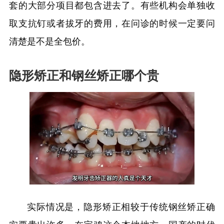
套的大部分项目都包含进去了。有些机构会单独收
取支抗钉或者拔牙的费用，在问诊的时候一定要问
清楚是不是全包价。
隐形矫正和钢丝矫正哪个贵
实际情况是，隐形矫正相较于传统钢丝矫正确