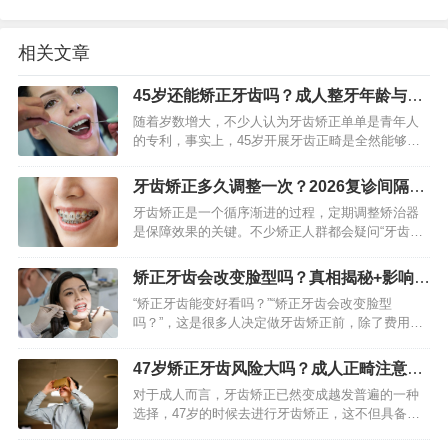
相关文章
45岁还能矫正牙齿吗？成人整牙年龄与条
件详解
随着岁数增大，不少人认为牙齿矫正单单是青年人
的专利，事实上，45岁开展牙齿正畸是全然能够行
得通的，重点在于全方位的口腔健康评定以及个性
化的医治方案，成年人的颌骨虽说已经固定成型
牙齿矫正多久调整一次？2026复诊间隔指
了，然而牙齿依旧能够在专…
南+影响因素
牙齿矫正是一个循序渐进的过程，定期调整矫治器
是保障效果的关键。不少矫正人群都会疑问“牙齿矫
正多久需要调整一次”，其实调整间隔并非固定值，
核心取决于矫治器类型、牙齿畸形程度、年龄及牙
矫正牙齿会改变脸型吗？真相揭秘+影响程
齿移动进度，通常在4…
度全解析
“矫正牙齿能变好看吗？”“矫正牙齿会改变脸型
吗？”，这是很多人决定做牙齿矫正前，除了费用、
周期外最关心的问题。网上不乏“矫正牙齿堪比换头”
“正畸后圆脸变鹅蛋脸”的案例，也有不少人反馈“矫
47岁矫正牙齿风险大吗？成人正畸注意事
正后脸型毫无变…
项详解
对于成人而言，牙齿矫正已然变成越发普遍的一种
选择，47岁的时候去进行牙齿矫正，这不但具备可
行性，并且于技术已然成熟的当下，拥有健康且整