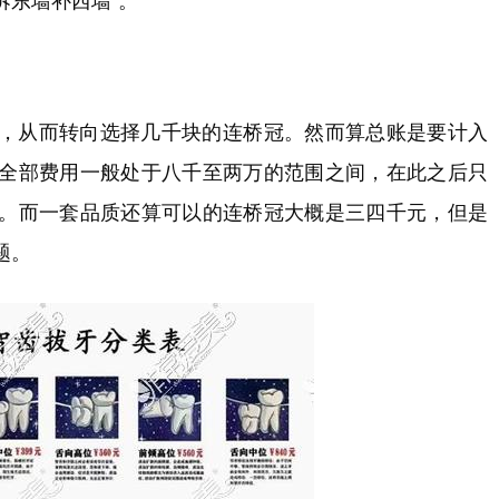
拆东墙补西墙”。
，从而转向选择几千块的连桥冠。然而算总账是要计入
全部费用一般处于八千至两万的范围之间，在此之后只
。而一套品质还算可以的连桥冠大概是三四千元，但是
题。