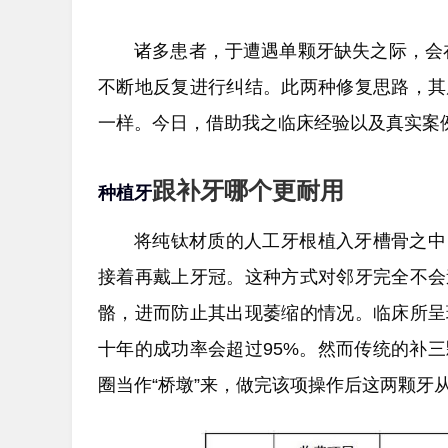
诸多患者，于遭遇单颗牙缺失之际，会在
不断地反复进行纠结。此两种修复思路，其
一样。今日，借助我之临床经验以及真实案
跟补牙哪个更耐用
种植牙
将纯钛材质的人工牙根植入牙槽骨之中
接着再戴上牙冠。这种方式对邻牙完全不会
骼，进而防止其出现萎缩的情况。临床所呈
十年的成功率会超过95%。然而传统的补
圈当作“桥墩”来，做完该项操作后这两颗牙