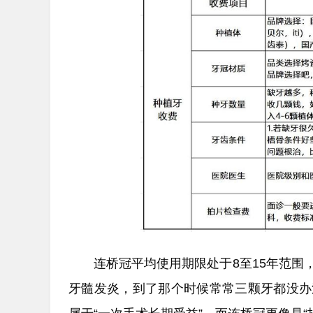
连桥冠平均使用期限处于8至15年范
牙髓发炎，到了那个时候常常三颗牙都没办