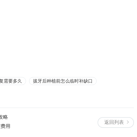
复需要多久
拔牙后种植前怎么临时补缺口
攻略
返回列表
实费用