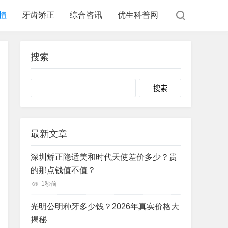
植
牙齿矫正
综合咨讯
优生科普网
搜索
Search
最新文章
深圳矫正隐适美和时代天使差价多少？贵
的那点钱值不值？
1秒前
光明公明种牙多少钱？2026年真实价格大
揭秘