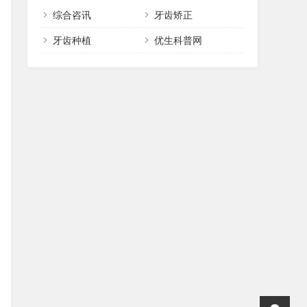
综合咨讯
牙齿矫正
牙齿种植
优生科普网