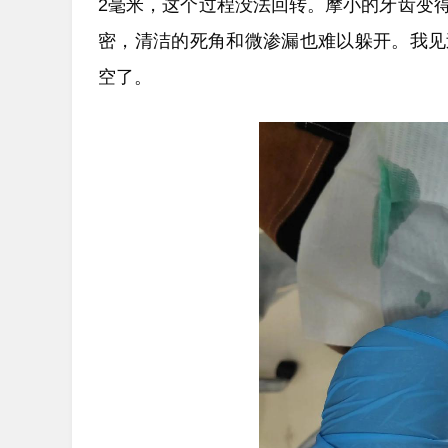
2毫米，这个过程没法回转。摩小的牙齿变
密，清洁的死角和微渗漏也难以躲开。我见
空了。