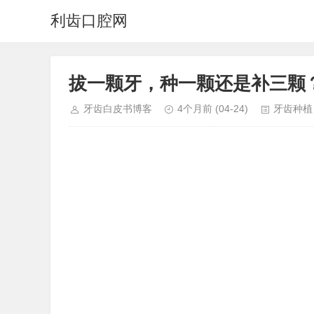
利齿口腔网
拔一颗牙，种一颗还是补三颗
牙齿白皮书博客
4个月前
(04-24)
牙齿种植