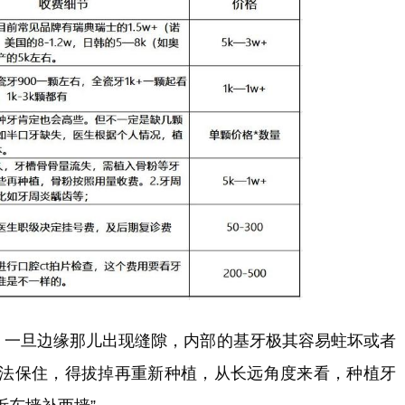
围，一旦边缘那儿出现缝隙，内部的基牙极其容易蛀坏或者
法保住，得拔掉再重新种植，从长远角度来看，种植牙