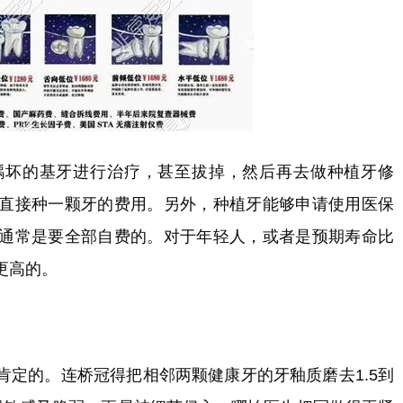
龋坏的基牙进行治疗，甚至拔掉，然后再去做种植牙修
直接种一颗牙的费用。另外，种植牙能够申请使用医保
通常是要全部自费的。对于年轻人，或者是预期寿命比
更高的。
肯定的。连桥冠得把相邻两颗健康牙的牙釉质磨去1.5到