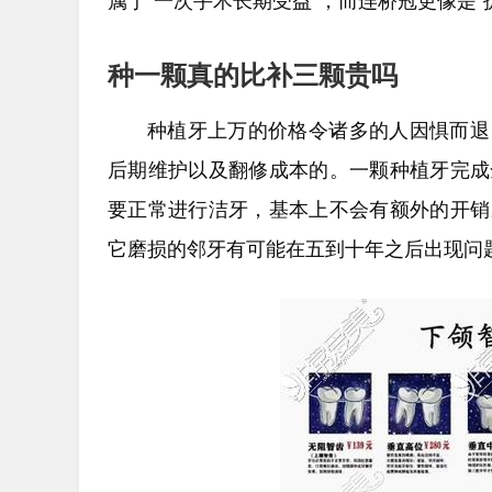
属于“一次手术长期受益”，而连桥冠更像是“
种一颗真的比补三颗贵吗
种植牙上万的价格令诸多的人因惧而退
后期维护以及翻修成本的。一颗种植牙完成
要正常进行洁牙，基本上不会有额外的开销
它磨损的邻牙有可能在五到十年之后出现问