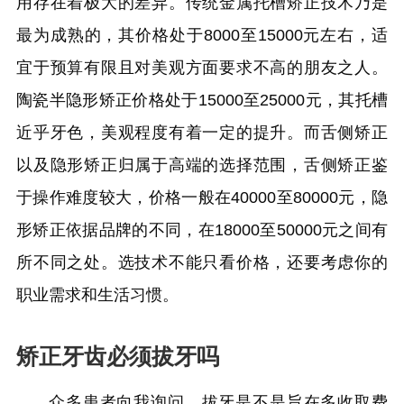
用存在着极大的差异。传统金属托槽矫正技术乃是
最为成熟的，其价格处于8000至15000元左右，适
宜于预算有限且对美观方面要求不高的朋友之人。
陶瓷半隐形矫正价格处于15000至25000元，其托槽
近乎牙色，美观程度有着一定的提升。而舌侧矫正
以及隐形矫正归属于高端的选择范围，舌侧矫正鉴
于操作难度较大，价格一般在40000至80000元，隐
形矫正依据品牌的不同，在18000至50000元之间有
所不同之处。选技术不能只看价格，还要考虑你的
职业需求和生活习惯。
矫正牙齿必须拔牙吗
众多患者向我询问，拔牙是不是旨在多收取费