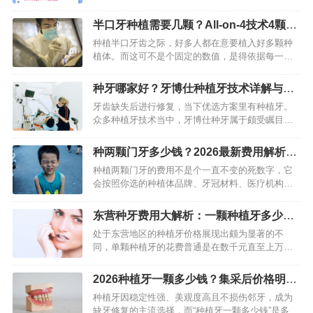
是要依据口腔的具体条件、骨骼的质量状况以及患
者整体的健康情形来综合进行判断的，并不是在所
半口牙种植需要几颗？All-on-4技术4颗就
有的情形之下都适配得上马…
够了，费用详解
种植半口牙齿之际，好多人都在意要植入好多颗种
植体。而这可不是个固定的数值，是得依据每一位
患者的口腔状况、骨骼情形以及经济预算去综合拟
定的个性化方案。本文会为你弄清楚其中的关键考
种牙哪家好？牙博仕种植牙技术详解与适
量要素。 半口种植牙需要…
用人群
牙齿缺失后进行修复，当下优选方案里有种植牙。
众多种植牙技术当中，牙博仕种牙属于颇受瞩目的
那一种技能，在临床应用这个范畴内越来越受广泛
关注意思。它主要是通过植入人工牙根这种办法，
种两颗门牙多少钱？2026最新费用解析与
进而切实恢复牙齿的功能以…
价格构成
种植两颗门牙的费用不是个一直不变的死数字，它
会按照你选的种植体品牌、牙冠材料、医疗机构、
所在地区等好多因素大幅波动，整体看单颗门牙种
植费用一般在1万到3万元范围，这样两颗门牙总体
东营种牙费用大解析：一颗种植牙多少
花费大概在2万至6万元…
钱？主要看这三部分
处于东营地区的种植牙价格展现出颇为显著的不
同，单颗种植牙的花费普通是在数千元直至上万元
的范围里变动。作为一名于口腔行业长时间深入钻
研的工作者，我清楚知晓这个价格背后可不是仅仅
2026种植牙一颗多少钱？集采后价格明细
一个单纯的数字，而是众多因…
+省钱技巧
种植牙因稳定性强、美观度高且不损伤邻牙，成为
缺牙修复的主流选择，而“种植牙一颗多少钱”是多数