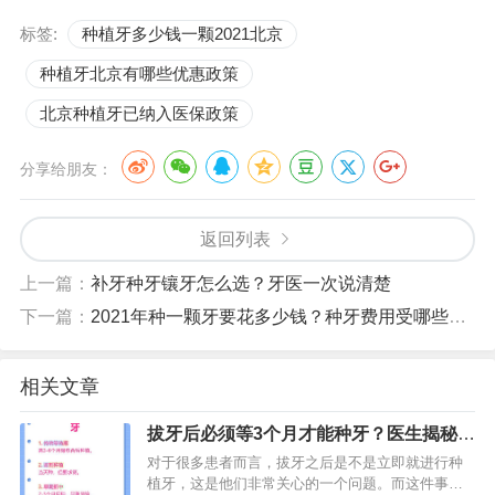
标签:
种植牙多少钱一颗2021北京
种植牙北京有哪些优惠政策
北京种植牙已纳入医保政策
分享给朋友：
返回列表
上一篇：
补牙种牙镶牙怎么选？牙医一次说清楚
下一篇：
2021年种一颗牙要花多少钱？种牙费用受哪些因素影响？来看分析
相关文章
拔牙后必须等3个月才能种牙？医生揭秘最
佳种植时机
对于很多患者而言，拔牙之后是不是立即就进行种
植牙，这是他们非常关心的一个问题。而这件事情