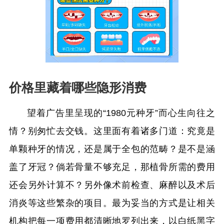
价格里藏着哪些隐形消费
望着广告里呈现的“1980元种牙”而心生向往之
情？别匆忙去交钱。这里面有着诸多门道：究竟是
单颗种牙的情况，还是属于全包的范畴？是不是涵
盖了牙冠？倘若骨量不够充足，那植骨所需的费用
还会另外计算不？另外像术前检查、麻醉以及术后
消炎等这些繁杂的项目。最为妥当的方式是让相关
机构把每一项费用都清晰地罗列出来，以白纸黑字