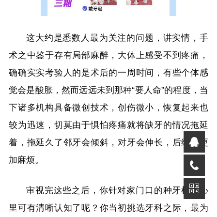
这大约是悉数人最为关注的问题，讲实情，手
术之中鉴于存有局部麻醉，大体上感受不到疼痛，
确确实实考验人的是术后的一周时间，有些个体感
觉会是酸胀，然而远远未到那种“要人命”的程度，当
下诸多机构具备微创技术，创伤微小，恢复起来也
较为迅速，切莫由于惧怕疼痛就将缺牙的情况拖延
着，拖延久了邻牙会倾斜，对牙会伸长，后续会更
加麻烦。
审视完这些之后，你针对家门口的种牙机构心
里可有清晰认知了呢？你当初挑选牙科之际，最为