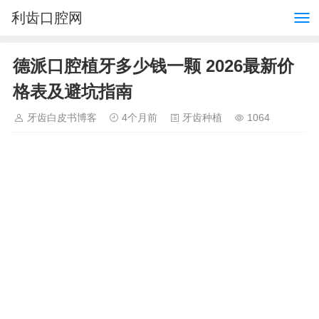
利齿口腔网
德派口腔植牙多少钱一颗 2026最新价
格表及避坑指南
牙齿白皮书博客
4个月前
牙齿种植
1064