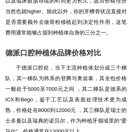
以及临床数据存续的时间更为长久，故而价格理所
当然也就higher。除此以外，你的牙槽骨状况直接对
是否需要额外去做骨粉移植起到决定性作用，这笔
费用通常能够占据到种植体自身的三分之一。
德派口腔种植体品牌价格对比
于德派口腔处，当下主流种植体划分成三个梯
队，其一梯队为韩系的登腾与奥齿泰，其全包价格
一般处于5000至7000元之间 ，其二梯队是德系的
ICX和Bego，鉴于工艺以及表面处理技术更为成
熟，价格处在8000到12000元 ，其三梯队是瑞士的
士卓曼以及瑞典的诺贝尔，作为种植牙领域里的“爱
马仕”，价格通常在12000元以上。