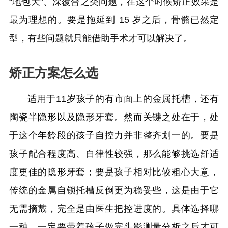
“地包天”、深覆合之类问题，在这个时候矫正效果是
最为理想的。要是拖延到 15 岁之后，骨骼已然定
型，有些问题就只能借助手术才可以解决了。
矫正方案怎么选
适用于11岁孩子的有市面上的金属托槽，还有
陶瓷半隐形以及隐形牙套。然而关键之处在于，处
于这个年龄段的孩子自控力并非整齐划一的。要是
孩子配合程度高、自律性较强，那么能够挑选舒适
度更佳的隐形牙套；要是孩子相对比较粗心大意，
传统的金属自锁托槽反倒更为稳妥些，这是由于它
无需摘戴，完全是由医生把控进度的。具体选择哪
一种，一定要带着孩子做完头影测量分析之后才可