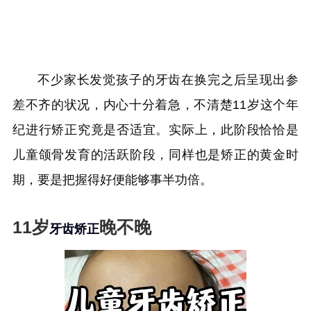
不少家长发觉孩子的牙齿在换完之后呈现出参
差不齐的状况，内心十分着急，不清楚11岁这个年
纪进行矫正究竟是否适宜。实际上，此阶段恰恰是
儿童颌骨发育的活跃阶段，同样也是矫正的黄金时
期，要是把握得好便能够事半功倍。
11岁
晚不晚
牙齿矫正