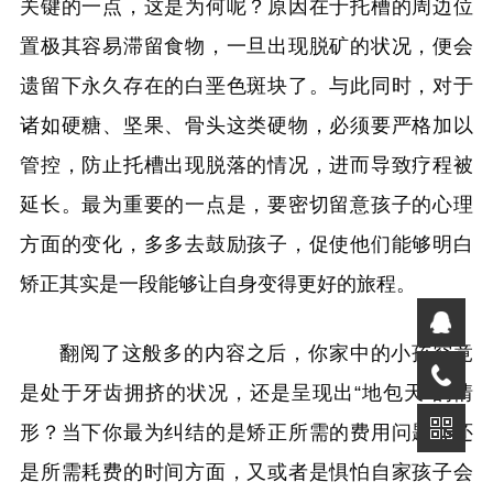
关键的一点，这是为何呢？原因在于托槽的周边位
置极其容易滞留食物，一旦出现脱矿的状况，便会
遗留下永久存在的白垩色斑块了。与此同时，对于
诸如硬糖、坚果、骨头这类硬物，必须要严格加以
管控，防止托槽出现脱落的情况，进而导致疗程被
延长。最为重要的一点是，要密切留意孩子的心理
方面的变化，多多去鼓励孩子，促使他们能够明白
矫正其实是一段能够让自身变得更好的旅程。
翻阅了这般多的内容之后，你家中的小孩究竟
是处于牙齿拥挤的状况，还是呈现出“地包天”的情
形？当下你最为纠结的是矫正所需的费用问题，还
是所需耗费的时间方面，又或者是惧怕自家孩子会