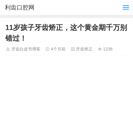
利齿口腔网
11岁孩子牙齿矫正，这个黄金期千万别
错过！
牙齿白皮书博客
4个月前
牙齿矫正
1238