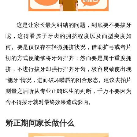
这是让家长最为纠结的问题，到底要不要拔牙
呢，这得看孩子牙齿的拥挤程度以及面型突度如
何。要是仅仅存在轻微拥挤状况，借助扩弓或者片
切的方式便能够将牙齿排齐；然而要是属于重度拥
挤，不进行拔牙却强行排齐牙齿，极容易致使出现
“龅牙“情况，进而破坏嘴唇的闭合形态。建议去拍片
测量之后听从专业正畸医生的判断，千万不要因为
舍不得拔牙就对最终效果造成影响。
矫正期间家长做什么