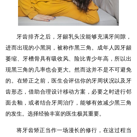
牙齿排齐之后，牙龈乳头没能够充满牙间隙，
进而出现的小黑洞，被称作黑三角。成年人因牙龈
萎缩、牙槽骨具有吸收风、险比青少年高，所以出
现黑三角的几率也会更大。然而这并不是不可避免
的。在矫正之前，医生会评估你的牙周状况以及牙
齿形态，借助合理设计移动方案，必要之时进行邻
面去釉，或者结合牙周治疗，能够有效减少黑三角
的发生。选择经验丰富的医生极其重要。
将牙齿矫正当作一场漫长的修行，在这过程当