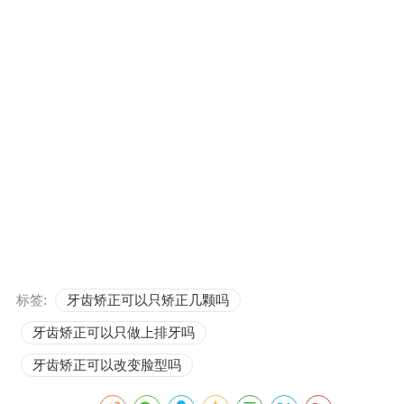
标签:
牙齿矫正可以只矫正几颗吗
牙齿矫正可以只做上排牙吗
牙齿矫正可以改变脸型吗