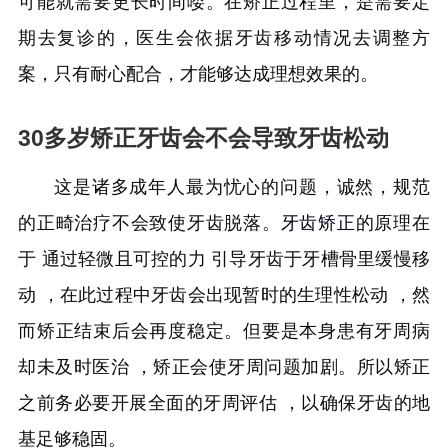
可能就需要更长时间喽。在矫正过程里，是需要定
期去复诊的，医生会依据牙齿移动情况去调整方
案，只有耐心配合，才能够达成理想效果的。
30多岁矫正牙齿会不会导致牙齿松动
这是诸多成年人最为忧心的问题，诚然，规范
的正畸治疗不会致使牙齿脱落。
牙齿矫正
的原理在
于 通过轻微且可控的力 引导牙齿于牙槽骨里缓慢移
动 ，在此过程中牙齿会出现暂时的生理性松动 ，然
而矫正结束后会再度稳定。但要是本身患有牙周病
却未及时医治 ，矫正会使牙周问题加剧。所以矫正
之前务必要开展全面的牙周评估 ，以确保牙齿的地
基足够稳固。