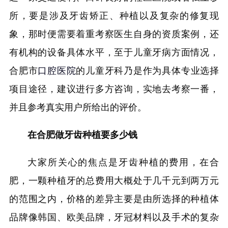
所，要是涉及牙齿矫正、种植以及复杂的修复现
象，那时便需要着重考察医生自身的资质案例，还
有机构的设备具体水平，至于儿童牙病方面情况，
合肥市
口腔医院
的儿童牙科乃是作为具体专业选择
项目途径，建议进行多方咨询，实地去考察一番，
并且参考真实用户所给出的评价。
在合肥做牙齿种植要多少钱
大家所关心的焦点是牙齿种植的费用，在合
肥，一颗种植牙的总费用大概处于几千元到两万元
的范围之内，价格的差异主要是由所选择的种植体
品牌像韩国、欧美品牌，牙冠材料以及手术的复杂