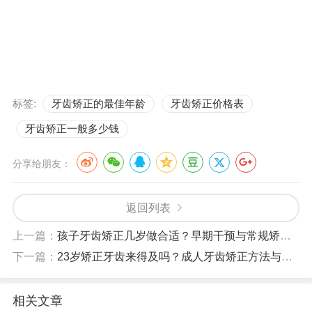
标签:
牙齿矫正的最佳年龄
牙齿矫正价格表
牙齿矫正一般多少钱
分享给朋友：
返回列表
上一篇：
孩子牙齿矫正几岁做合适？早期干预与常规矫正时机解析
下一篇：
23岁矫正牙齿来得及吗？成人牙齿矫正方法与效果解析
相关文章