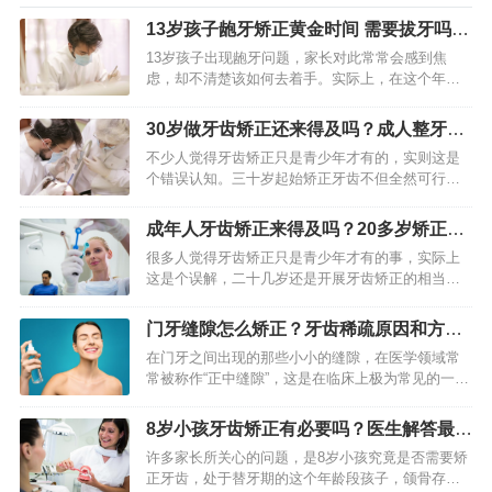
13岁孩子龅牙矫正黄金时间 需要拔牙吗如
何选择方案
13岁孩子出现龅牙问题，家长对此常常会感到焦
虑，却不清楚该如何去着手。实际上，在这个年龄
段它恰恰正处于矫正的“黄金时期”，所以选择合适的
矫治方案是非常关键重要的。我的理解是这样的，
30岁做牙齿矫正还来得及吗？成人整牙需
有效的矫正它不仅仅是…
要多长时间
不少人觉得牙齿矫正只是青少年才有的，实则这是
个错误认知。三十岁起始矫正牙齿不但全然可行，
并且正愈发普遍起来。成年人的骨骼虽说已然定
型，然而牙齿在矫治力作用下依旧能够移动。重点
成年人牙齿矫正来得及吗？20多岁矫正要
在于拟定契合成年人生理特性…
多久、多少钱
很多人觉得牙齿矫正只是青少年才有的事，实际上
这是个误解，二十几岁还是开展牙齿矫正的相当棒
的时期呢，成年之后骨骼虽说已经固定成型了，然
而牙齿在牙槽骨里一辈子都是可以挪动的，当代正
门牙缝隙怎么矫正？牙齿稀疏原因和方法
畸技术绝对有本事安全、高…
详解
在门牙之间出现的那些小小的缝隙，在医学领域常
常被称作“正中缝隙”，这是在临床上极为常见的一种
牙齿方面的状况。它有可能是源自多种不同的因
素，然而不管其原因究竟怎样，现今的牙齿矫正技
8岁小孩牙齿矫正有必要吗？医生解答最佳
术已然能够提供多种具备…
时机与方法
许多家长所关心的问题，是8岁小孩究竟是否需要矫
正牙齿，处于替牙期的这个年龄段孩子，颌骨存在