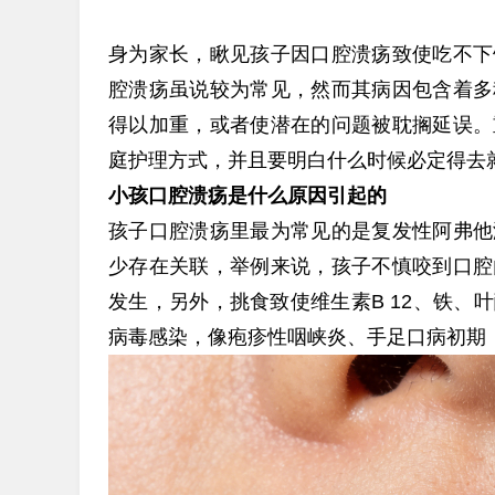
身为家长，瞅见孩子因口腔溃疡致使吃不下
腔溃疡虽说较为常见，然而其病因包含着多
得以加重，或者使潜在的问题被耽搁延误。
庭护理方式，并且要明白什么时候必定得去
小孩口腔溃疡是什么原因引起的
孩子口腔溃疡里最为常见的是复发性阿弗他
少存在关联，举例来说，孩子不慎咬到口腔
发生，另外，挑食
致使维生素B 12、铁
病毒感染，像疱疹性咽峡炎、手足口病初期