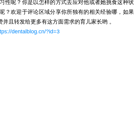
习性呢？你是以怎样的方式去应对他或者她挑食这种状
呢？欢迎于评论区域分享你所独有的相关经验哪，如果
赞并且转发给更多有这方面需求的育儿家长哟 。
tps://dentalblog.cn/?id=3