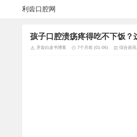
利齿口腔网
孩子口腔溃疡疼得吃不下饭？
牙齿白皮书博客
7个月前
(01-06)
综合咨讯