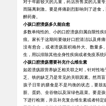
对于年龄较大的儿童，药店所售卖的儿童专
而隔离刺激。要是疼痛剧烈影响到了进食，
醉药膏。
小孩口腔溃疡多久能自愈
多数单纯性的、小的口腔溃疡归属自限性疾
痕。家长于这期间要做好口腔清洁以及疼痛
没有愈合，或者溃疡面积格外大、数量多
生，用以排除其他全身性疾病或者免疫系统
小孩口腔溃疡需要补充什么维生素
如若溃疡跟营养缺乏相关联之时，针对性地
乏、铁的缺乏乃是常见的关联因素。然而盲
孩子日常的膳食是不是均衡的状态，要鼓
脏、蛋奶、全谷物以及深绿色蔬菜。要是孩
下进行检测，并且补充复合维生素或者特定