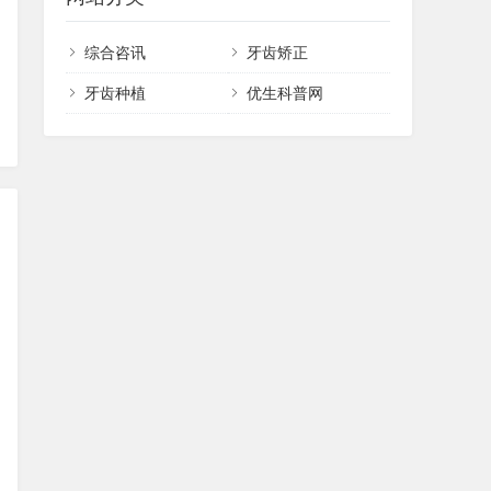
综合咨讯
牙齿矫正
牙齿种植
优生科普网