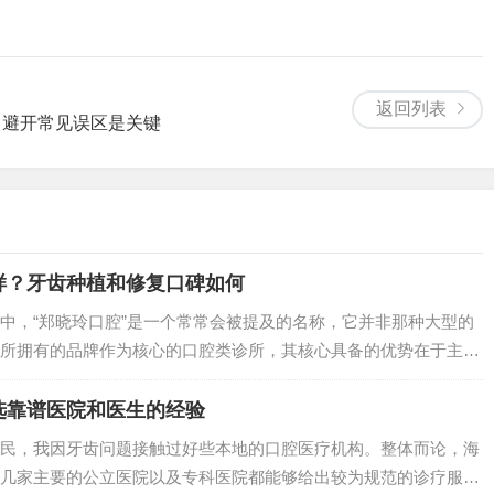
返回列表
，避开常见误区是关键
样？牙齿种植和修复口碑如何
中，“郑晓玲口腔”是一个常常会被提及的名称，它并非那种大型的
所拥有的品牌作为核心的口腔类诊所，其核心具备的优势在于主诊
选靠谱医院和医生的经验
民，我因牙齿问题接触过好些本地的口腔医疗机构。整体而论，海
几家主要的公立医院以及专科医院都能够给出较为规范的诊疗服