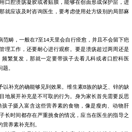
用口腔溃疡凝胶或者贴膜，能够在创面形成保护层，进
那就应该及时咨询医生，要考虑使用处方级别的局部麻
病范畴，一般在7至14天里会自行痊愈，并且不会留下疤
管理工作，还要耐心进行观察。要是溃疡超过两周还是
、频繁复发，那就一定要带孩子去看儿科或者口腔科医
问题。
予以补充的确能够见到效果。维生素B族的缺乏、锌的缺
目地展开补充是不可取的行为。身为家长首先需要反思
励孩子摄入富含这些营养素的食物，像是瘦肉、动物肝
子长时间都存在严重挑食的情况，应当在医生的指导之
的营养素补充剂。