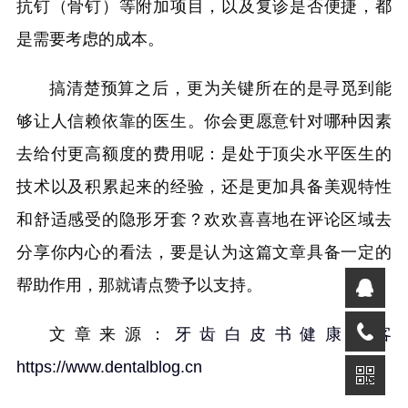
抗钉（骨钉）等附加项目，以及复诊是否便捷，都
是需要考虑的成本。
搞清楚预算之后，更为关键所在的是寻觅到能
够让人信赖依靠的医生。你会更愿意针对哪种因素
去给付更高额度的费用呢：是处于顶尖水平医生的
技术以及积累起来的经验，还是更加具备美观特性
和舒适感受的隐形牙套？欢欢喜喜地在评论区域去
分享你内心的看法，要是认为这篇文章具备一定的
帮助作用，那就请点赞予以支持。
文章来源：
牙齿白皮书健康博客
https://www.dentalblog.cn