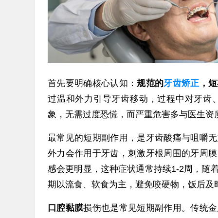
首先要明确核心认知：
规范的
牙齿矫正
，短
过温和外力引导牙齿移动，过程中对牙齿
象，无需过度恐慌，而严重危害多与医生资
最常见的短期副作用，是牙齿酸痛与咀嚼无
外力会作用于牙齿，刺激牙根周围的牙周膜
感会更明显，这种症状通常持续1-2周，
期以流食、软食为主，避免咬硬物，饭后及
口腔黏膜
损伤也是常见短期副作用。传统金