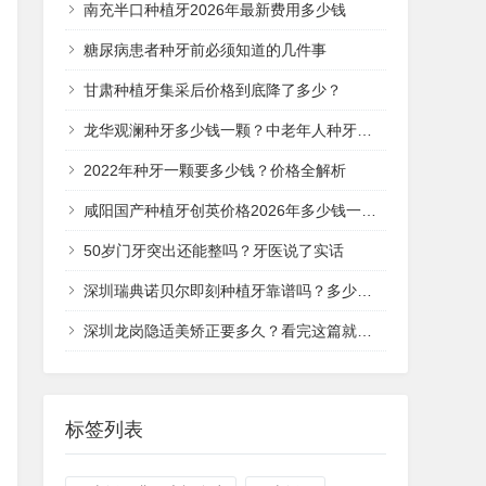
南充半口种植牙2026年最新费用多少钱
糖尿病患者种牙前必须知道的几件事
甘肃种植牙集采后价格到底降了多少？
龙华观澜种牙多少钱一颗？中老年人种牙价格全解析
2022年种牙一颗要多少钱？价格全解析
咸阳国产种植牙创英价格2026年多少钱一颗？
50岁门牙突出还能整吗？牙医说了实话
深圳瑞典诺贝尔即刻种植牙靠谱吗？多少钱一次？
深圳龙岗隐适美矫正要多久？看完这篇就清楚了
标签列表