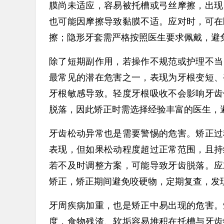
膜尚未适应，容易被托槽或弓丝摩擦，出现
也可能因摩擦导致黏膜不适。应对时，可在
擦；隐形牙套需严格按照医生要求佩戴，避
除了短期副作用，若操作不规范或护理不当
最常见的潜在危害之一，表现为牙根变短、
牙根敏感导致。轻度牙根吸收不会影响牙齿
脱落，因此矫正时需选择经验丰富的医生，
牙齿松动异常也是需要警惕的危害。矫正过
表现，但如果松动程度超过正常范围，且持
若不及时调整方案，可能导致牙齿脱落。应
矫正，矫正期间避免咬硬物，定期复查，发
牙周疾病加重，也是矫正中易出现的危害。
度，食物残渣、软垢容易堆积在托槽与牙齿