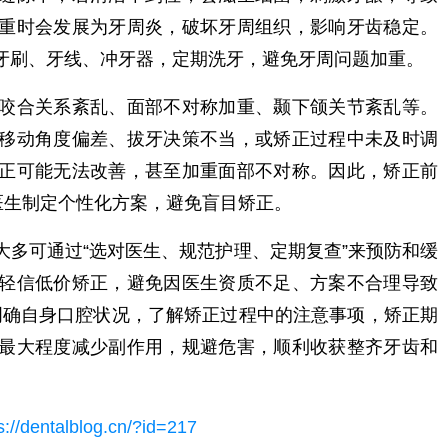
重时会发展为牙周炎，破坏牙周组织，影响牙齿稳定。
牙刷、牙线、冲牙器，定期洗牙，避免牙周问题加重。
咬合关系紊乱、面部不对称加重、颞下颌关节紊乱等。
移动角度偏差、拔牙决策不当，或矫正过程中未及时调
正可能无法改善，甚至加重面部不对称。因此，矫正前
医生制定个性化方案，避免盲目矫正。
大多可通过“选对医生、规范护理、定期复查”来预防和缓
轻信低价矫正，避免因医生资质不足、方案不合理导致
，明确自身口腔状况，了解矫正过程中的注意事项，矫正期
最大程度减少副作用，规避危害，顺利收获整齐牙齿和
s://dentalblog.cn/?id=217