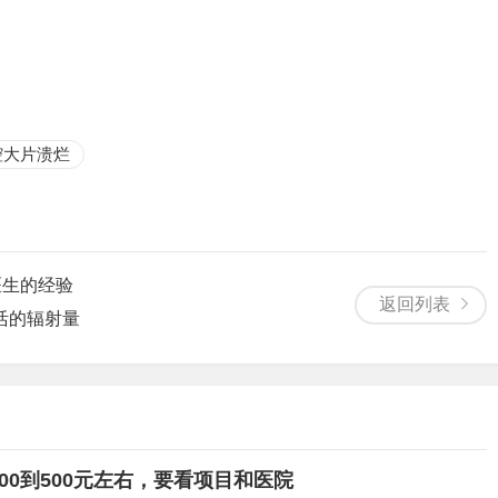
腔大片溃烂
医生的经验
返回列表
活的辐射量
00到500元左右，要看项目和医院