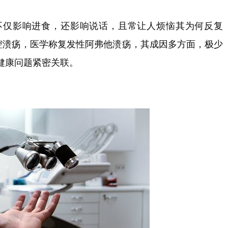
不仅影响进食，还影响说话，且常让人烦恼其为何反复
口腔溃疡，医学称复发性阿弗他溃疡，其成因多方面，极少
健康问题紧密关联。