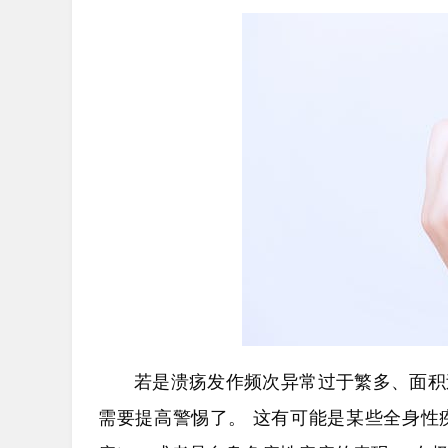
若是溃疡发作频次异常过于繁多、面积
需要提高警惕了。 这有可能是某些全身性