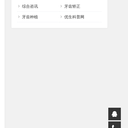
综合咨讯
牙齿矫正
牙齿种植
优生科普网