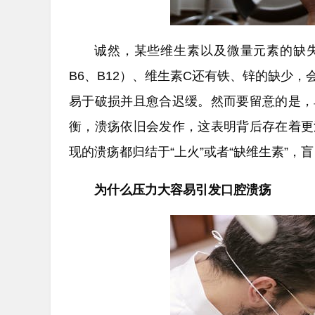
诚然，某些维生素以及微量元素的缺失
B6、B12）、维生素C还有铁、锌的缺少
易于破损并且愈合迟缓。然而要留意的是，
衡，溃疡依旧会发作，这表明背后存在着更
现的溃疡都归结于“上火”或者“缺维生素”，
为什么压力大容易引发口腔溃疡