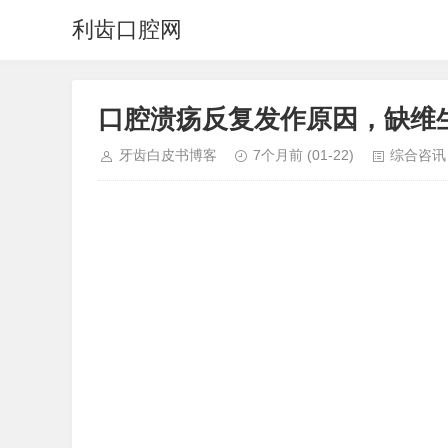
利齿口腔网
口腔溃疡反复发作原因，缺维
牙齿白皮书博客
7个月前
(01-22)
综合咨讯