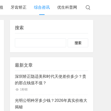
植
牙齿矫正
综合咨讯
优生科普网
搜索
Search
最新文章
深圳矫正隐适美和时代天使差价多少？贵
的那点钱值不值？
1秒前
光明公明种牙多少钱？2026年真实价格大
揭秘