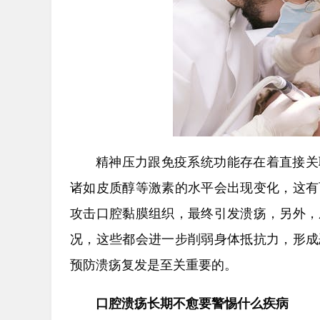
精神压力跟免疫系统功能存在着直接关
诸如皮质醇等激素的水平会出现变化，这有
攻击口腔黏膜组织，最终引发溃疡，另外，
况，这些都会进一步削弱身体抵抗力，形成
预防溃疡复发是至关重要的。
口腔溃疡长期不愈要警惕什么疾病