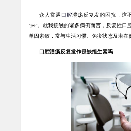
众人常遇
口腔
溃疡反复发的困扰，这
“来”。就我接触的诸多病例而言，反复性
单因素致，常与生活习惯、免疫状态及潜在
口腔溃疡反复发作是缺维生素吗