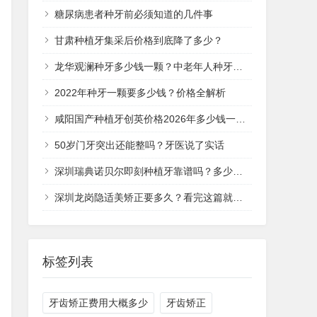
糖尿病患者种牙前必须知道的几件事
甘肃种植牙集采后价格到底降了多少？
龙华观澜种牙多少钱一颗？中老年人种牙价格全解析
2022年种牙一颗要多少钱？价格全解析
咸阳国产种植牙创英价格2026年多少钱一颗？
50岁门牙突出还能整吗？牙医说了实话
深圳瑞典诺贝尔即刻种植牙靠谱吗？多少钱一次？
深圳龙岗隐适美矫正要多久？看完这篇就清楚了
标签列表
牙齿矫正费用大概多少
牙齿矫正