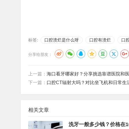
标签:
口腔溃烂是什么呀
口腔有溃烂
口
分享给朋友：
上一篇：
海口看牙哪家好？分享挑选靠谱医院和
下一篇：
口腔CT辐射大吗？对比坐飞机和日常生
相关文章
洗牙一般多少钱？价格在1