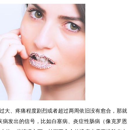
过大、疼痛程度剧烈或者超过两周依旧没有愈合，那就
疾病发出的信号，比如白塞病、炎症性肠病（像克罗恩