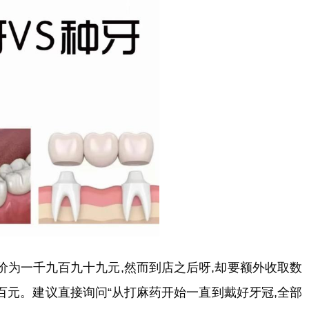
价为一千九百九十九元,然而到店之后呀,却要额外收取数
百元。建议直接询问“从打麻药开始一直到戴好牙冠,全部