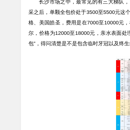
长沙市场之中，最常见的有三大梯队，
采之后，单颗全包价处于3500至5500
格、美国皓圣，费用是在7000至1000
尔，价格为12000至18000元，亲水表
包”，得问清楚是不是包含临时牙冠以及终生