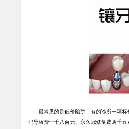
最常见的是低价陷阱：有的诊所一颗标
码导板费一千八百元、永久冠修复费两千五