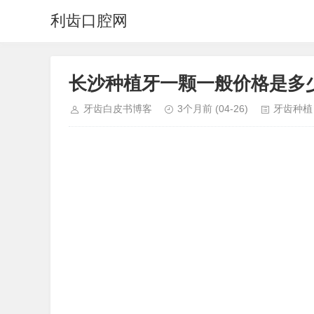
利齿口腔网
长沙种植牙一颗一般价格是多少
牙齿白皮书博客
3个月前
(04-26)
牙齿种植