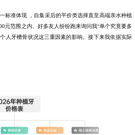
一标准体现 ，自集采后的平价类选择直至高端亲水种植
5000元范围之内。好多友人纷纷跑来询问我“单个究竟要多
 、个人牙槽骨状况这三重因素的影响。接下来我依据实际