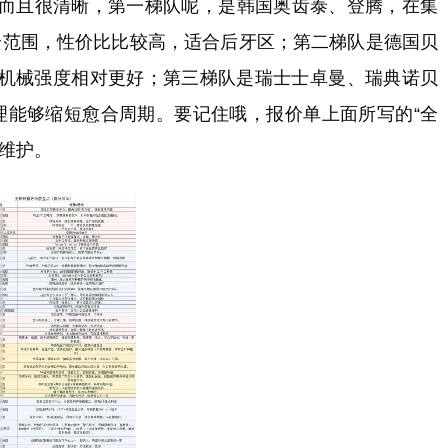
而且很清晰，第一梯队呢，是韩国奥齿泰、登腾，在集
元这个范围，性价比比较高，适合后牙区；第二梯队是德国贝
0元，机械强度相对更好；第三梯队是瑞士士卓曼、瑞典诺贝
面处理能够缩短愈合周期。要记住哦，报价单上面所写的“全
维护。