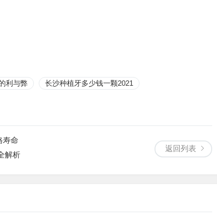
的利与弊
长沙种植牙多少钱一颗2021
格寿命
返回列表
全解析