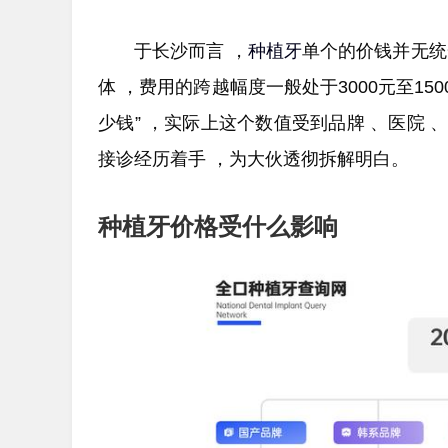
于长沙而言 ，
种植牙
单个的价钱并无统
体 ，费用的跨越幅度一般处于3000元至1
少钱” ，实际上这个数值受到品牌 、医院
接诊经历着手 ，为大伙透彻拆解明白。
种植牙价格受什么影响