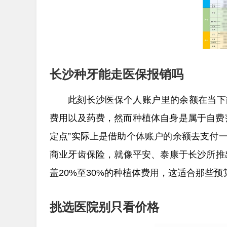
长沙种牙能走医保报销吗
此刻长沙医保个人账户里的余额在当下
费用以及药费，然而种植体自身是属于自费
定点”实际上是借助个体账户的余额去支付
商业牙齿保险，就像平安、泰康于长沙所推出
盖20%至30%的种植体费用，这适合那些
挑选医院别只看价格