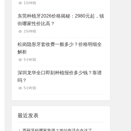
1分钟前
东莞种植牙2026价格揭秘：2980元起，镇
街哪家性价比高？
2分钟前
松岗隐形牙套收费一般多少？价格明细全
解析
5小时前
深圳龙华全口即刻种植报价多少钱？靠谱
吗？
5小时前
最近发表
西丽牙科哪家靠谱？地址电话全在这了