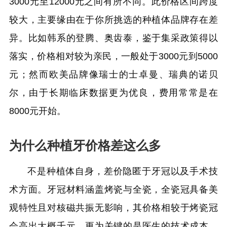
3000元至12000元之间有所不同。此价格区间跨度
较大，主要缘由在于你所挑选的种植体品牌存在差
异。比如韩系的登腾、奥齿泰，鉴于集采政策得以
落实，价格相对较为亲民，一般处于3000元到5000
元；然而欧美品牌像瑞士的士卓曼、瑞典的诺贝
尔，由于长期临床数据更为优良，费用常常是在
8000元开始。
为什么种植牙价格差这么多
不是种植体自身，差价隐匿于牙冠以及手术技
术方面。牙冠材料涵盖烤瓷与全瓷，全瓷冠具备美
观特性且对核磁共振无影响，其价格相较于烤瓷冠
会高出大概千元。更为关键的是医生的技术成本，