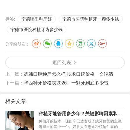
标签:
宁德哪里种牙好
宁德市医院种植牙一颗多少钱
宁德市医院种植牙齿多少钱
分享给朋友：
返回列表
上一篇：
德韩口腔种牙怎么样 技术口碑价格一文说清
下一篇：
华西种牙价格表2026：一颗牙到底多少钱
相关文章
种植牙能管用多少年？关键影响因素和延
长寿命的实用建议
种植牙的技术，现如今已然变成了缺牙修复的主流
选择里的其中一个。好多人在思索种植这件事的时