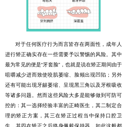
对于任何医疗行为而言皆存在两面性，成年人
进行矫正确实存在一些需要予以警惕的风险。其中
最为常见的便是“牙套脸”，也就是说在矫正期间由于
咀嚼减少进而致使咬肌萎缩、脸颊出现凹陷；另外
还有可能出现牙龈萎缩、呈现黑三角以及牙根吸收
等诸多问题。然而这些风险大多是能够做到可防可
控的：其一选择经验丰富的正畸医生，其二制定合
理的矫正方案，其三在矫正过程当中保持口腔卫
生，其四在矫正之后终身佩戴保持器，如此这般都