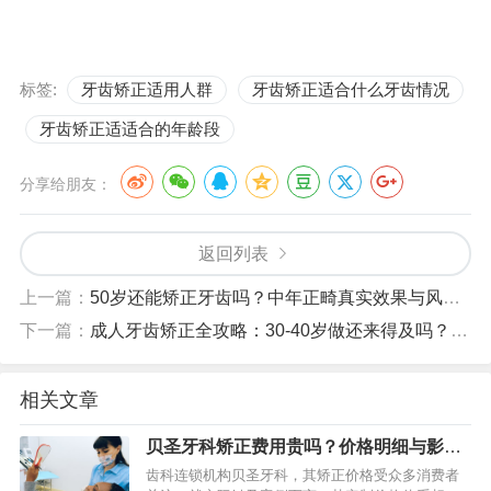
标签:
牙齿矫正适用人群
牙齿矫正适合什么牙齿情况
牙齿矫正适适合的年龄段
分享给朋友：
返回列表
上一篇：
50岁还能矫正牙齿吗？中年正畸真实效果与风险解析
下一篇：
成人牙齿矫正全攻略：30-40岁做还来得及吗？需要几年时间？
相关文章
贝圣牙科矫正费用贵吗？价格明细与影响
因素详解
齿科连锁机构贝圣牙科，其矫正价格受众多消费者