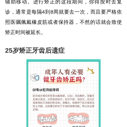
辅助移动。进行矫正的这段期间，你得按时去复
诊，通常是每隔4到8周就要去一次，而且要严格依
照医嘱佩戴橡皮筋或者保持器，不然的话就会致使
矫正时间被延长。
25岁矫正牙齿后遗症