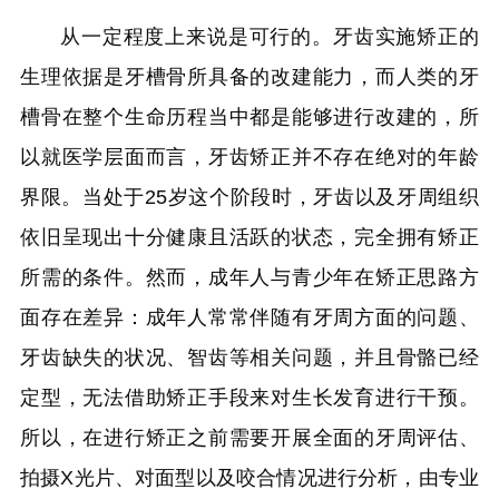
从一定程度上来说是可行的。牙齿实施矫正的
生理依据是牙槽骨所具备的改建能力，而人类的牙
槽骨在整个生命历程当中都是能够进行改建的，所
以就医学层面而言，牙齿矫正并不存在绝对的年龄
界限。当处于25岁这个阶段时，牙齿以及牙周组织
依旧呈现出十分健康且活跃的状态，完全拥有矫正
所需的条件。然而，成年人与青少年在矫正思路方
面存在差异：成年人常常伴随有牙周方面的问题、
牙齿缺失的状况、智齿等相关问题，并且骨骼已经
定型，无法借助矫正手段来对生长发育进行干预。
所以，在进行矫正之前需要开展全面的牙周评估、
拍摄X光片、对面型以及咬合情况进行分析，由专业