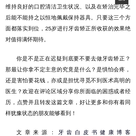
维持良好的口腔清洁卫生状况、以及在矫治完毕之
后能不能持之以恒地佩戴保持器具。只要这三个方
面都落实到位，25岁进行牙齿矫正所收获的效果绝
对值得满怀期待。
你是不是正在迟疑到底要不要去做牙齿矫正？
那最让你拿不定主意的究竟是什么？是惧怕会疼，
还是害怕要花钱，亦或是担忧寻觅不到医术高明的
医生？欢迎在评论区域分享你所面临的困惑或者经
历，点赞并且转发这篇文章，好让更多和你有着同
样犹豫状态的朋友能够看到！
文章来源：
牙齿白皮书健康博客